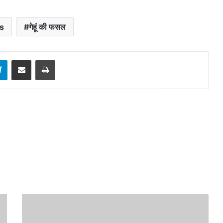
s
गेहूं की फसल
sApp
Telegram
Share via Email
Print