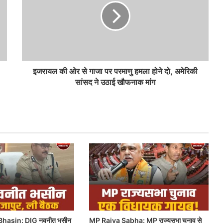
इजरायल की ओर से गाजा पर परमाणु हमला होने दो, अमेरिकी
सांसद ने उठाई खौफनाक मांग
hasin: DIG नवनीत भसीन
MP Rajya Sabha: MP राज्यसभा चुनाव से