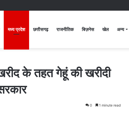
मध्य प्रदेश
छत्तीसगढ़
राजनीतिक
बिज़नेस
खेल
अन्य
 खरीद के तहत गेहूं की खरीदी
 सरकार
0
1 minute read