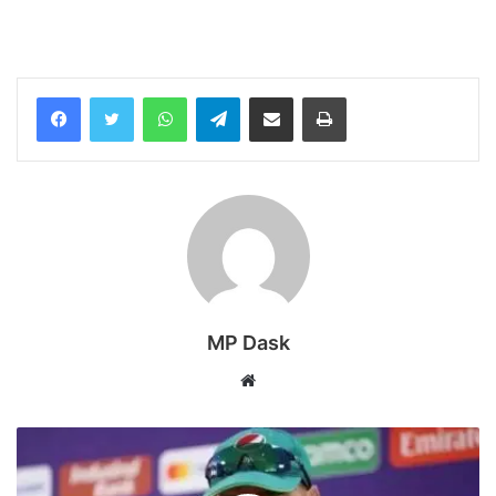
WhatsApp
Telegram
Share via Email
Print
MP Dask
Website