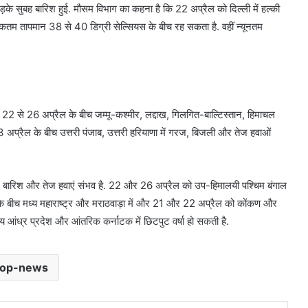
तड़के सुबह बारिश हुई. मौसम विभाग का कहना है कि 22 अप्रैल को दिल्ली में हल्की
धिकतम तापमान 38 से 40 डिग्री सेल्सियस के बीच रह सकता है. वहीं न्यूनतम
न, 22 से 26 अप्रैल के बीच जम्मू-कश्मीर, लद्दाख, गिलगित-बाल्टिस्तान, हिमाचल
23 अप्रैल के बीच उत्तरी पंजाब, उत्तरी हरियाणा में गरज, बिजली और तेज हवाओं
ध्यम बारिश और तेज हवाएं संभव है. 22 और 26 अप्रैल को उप-हिमालयी पश्चिम बंगाल
 के बीच मध्य महाराष्ट्र और मराठवाड़ा में और 21 और 22 अप्रैल को कोंकण और
ीय आंध्र प्रदेश और आंतरिक कर्नाटक में छिटपुट वर्षा हो सकती है.
top-news