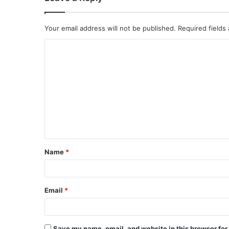
Your email address will not be published.
Required fields
Name
*
Email
*
Save my name, email, and website in this browser for