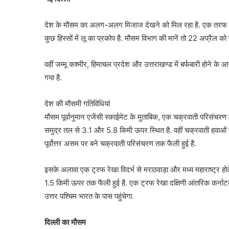
देश के मौसम का अलग-अलग मिजाज देखने को मिल रहा है. एक तरफ कुछ रा
कुछ हिस्सों में लू का प्रकोप है. मौसम विभाग की मानें तो 22 अप्रैल को
वहीं जम्मू कश्मीर, हिमाचल प्रदेश और उत्तराखण्ड में बर्फबारी होने क
गया है.
देश की मौसमी गतिविधियां
मौसम पूर्वानुमान एजेंसी स्काईमेट के मुताबिक, एक चक्रवाती परिसंचरण 
समुद्र तल से 3.1 और 5.8 किमी ऊपर स्थित है. वहीं चक्रवाती हवाओं का क्
पूर्वोत्तर असम पर बने चक्रवाती परिसंचरण तक फैली हुई है.
इसके अलावा एक ट्रफ रेखा विदर्भ से मराठवाड़ा और मध्य महाराष्ट्र होत
1.5 किमी ऊपर तक फैली हुई है. एक ट्रफ रेखा दक्षिणी आंतरिक कर्नाटक 
उत्तर पश्चिम भारत के पास पहुंचेगा.
दिल्ली का मौसम