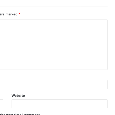
 are marked
*
Website
 the next time I comment.