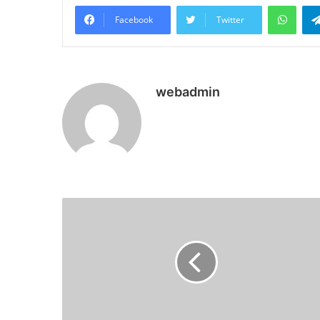
What
Facebook
Twitter
webadmin