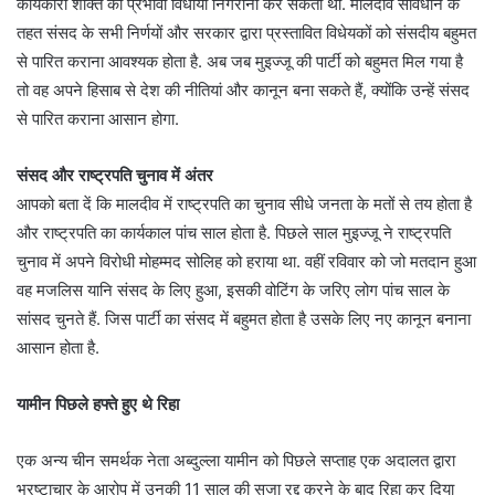
कार्यकारी शक्ति की प्रभावी विधायी निगरानी कर सकती थी. मालदीव संविधान के
तहत संसद के सभी निर्णयों और सरकार द्वारा प्रस्‍तावित विधेयकों को संसदीय बहुमत
से पारित कराना आवश्‍यक होता है. अब जब मुइज्जू की पार्टी को बहुमत मिल गया है
तो वह अपने हिसाब से देश की नीतियां और कानून बना सकते हैं, क्योंकि उन्हें संसद
से पारित कराना आसान होगा.
संसद और राष्ट्रपति चुनाव में अंतर
आपको बता दें कि मालदीव में राष्ट्रपति का चुनाव सीधे जनता के मतों से तय होता है
और राष्ट्रपति का कार्यकाल पांच साल होता है. पिछले साल मुइज्जू ने राष्ट्रपति
चुनाव में अपने विरोधी मोहम्मद सोलिह को हराया था. वहीं रविवार को जो मतदान हुआ
वह मजलिस यानि संसद के लिए हुआ, इसकी वोटिंग के जरिए लोग पांच साल के
सांसद चुनते हैं. जिस पार्टी का संसद में बहुमत होता है उसके लिए नए कानून बनाना
आसान होता है.
यामीन पिछले हफ्ते हुए थे रिहा
एक अन्य चीन समर्थक नेता अब्दुल्ला यामीन को पिछले सप्ताह एक अदालत द्वारा
भ्रष्टाचार के आरोप में उनकी 11 साल की सजा रद्द करने के बाद रिहा कर दिया