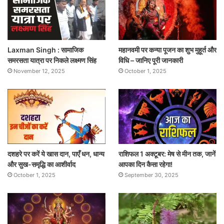
Laxman Singh : सामाजिक
महानवमी पर कन्या पूजन का शुभ मुहूर्त और
समरसता यात्रा पर निकले लक्ष्मण सिंह
विधि – जानिए पूरी जानकारी
November 12, 2025
October 1, 2025
दशहरे पर करें ये खास दान, पाएँ धन, धान्य
राशिफल 1 अक्टूबर: मेष से मीन तक, जानें
और सुख-समृद्धि का आशीर्वाद
आपका दिन कैसा रहेगा!
October 1, 2025
September 30, 2025