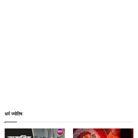
धर्म ज्योतिष