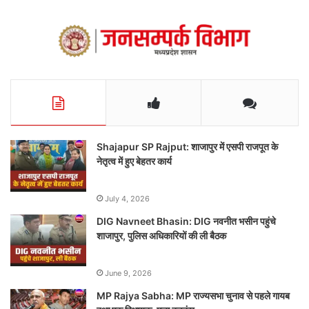
Shajapur SP Rajput: शाजापुर में एसपी राजपूत के
नेतृत्व में हुए बेहतर कार्य
July 4, 2026
DIG Navneet Bhasin: DIG नवनीत भसीन पहुंचे
शाजापुर, पुलिस अधिकारियों की ली बैठक
June 9, 2026
MP Rajya Sabha: MP राज्यसभा चुनाव से पहले गायब