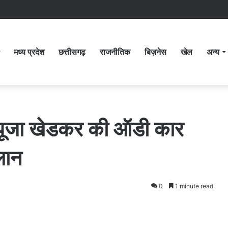
मध्य प्रदेश
छत्तीसगढ़
राजनीतिक
बिज़नेस
खेल
अन्य
S पूजा खेडकर की ऑडी कार
लान
0
1 minute read