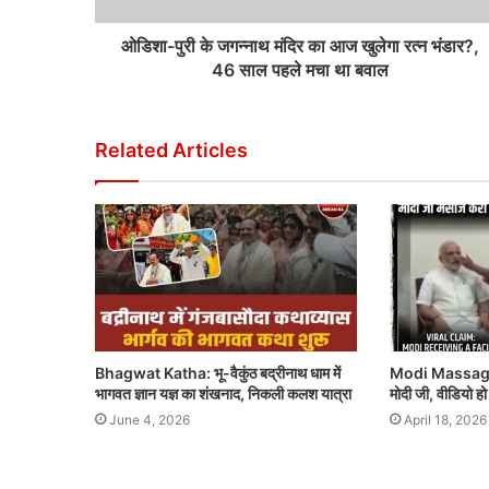
ओडिशा-पुरी के जगन्नाथ मंदिर का आज खुलेगा रत्न भंडार?,
46 साल पहले मचा था बवाल
Related Articles
Bhagwat Katha: भू-वैकुंठ बद्रीनाथ धाम में
Modi Massage 
भागवत ज्ञान यज्ञ का शंखनाद, निकली कलश यात्रा
मोदी जी, वीडियो ह
June 4, 2026
April 18, 2026