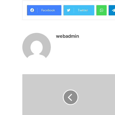
What
Facebook
Twitter
webadmin