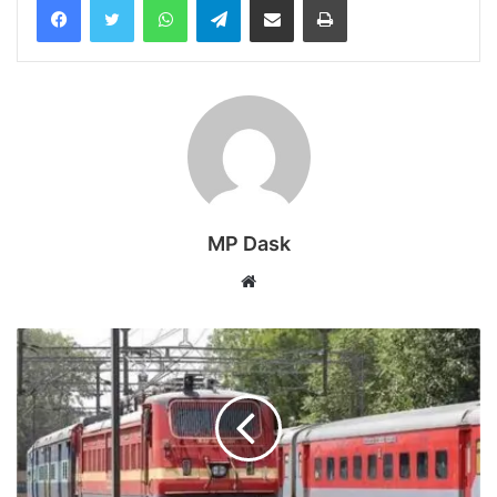
MP Dask
Website