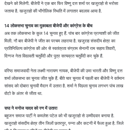
देखने को मिलेगी. बीजेपी ने एक बार फिर विष्णु दत्त शर्मा पर खजुराहो से भरोसा
जताया है. खजुराहो की भौगोलिक स्थिति में लगातार बदलाव आया है.
14 लोकसभा चुनाव का मुकाबला बीजेपी और कांग्रेस के बीच
अब तक लोकसभा के कुल 14 चुनाव हुए हैं. पांच बार कांग्रेस प्रत्याशी को जीत
मिली. नौ बार बीजेपी ने जीत का परचम लहराया है. खजुराह संसदीय क्षेत्र का
प्रतिनिधित्य कांग्रेस की ओर से स्वतंत्रता संग्राम सेनानी राम सहाय तिवारी,
दिग्गज नेता विद्यावती चतुर्वेदी और पुत्र सत्यव्रत चतुर्वेदी कर चुके हैं.
वरिष्ठ समाजवादी नेता लक्ष्मी नारायण नायक, बीजेपी की उमा भारती और विष्णु दत्त
शर्मा लोकसभा का चुनाव जीत चुके हैं. बीते चार चुनाव में पहली बार बीजेपी ने वर्तमान
सांसद को दोबारा चुनावी मैदान में उतारा है. शर्मा ने पिछला चुनाव लगभग पांच लाख
वोटो के अंतर से जीता था.
सपा ने मनोज यादव को रण में उतारा
बहुजन समाज पार्टी ने कमलेश पटेल को भी खजुराहो से उम्मीदवार बनाया है.
खजुराहो संसदीय क्षेत्र तीन जिलों छतरपुर, पन्ना और कटनी में फैला हुआ है. जिले