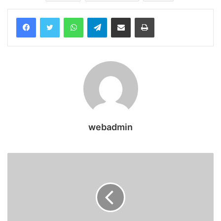
WhatsApp
Telegram
Share via Email
Print
webadmin