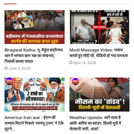
Bhagwat Katha: भू-वैकुंठ बद्रीनाथ
Modi Massage Video: मसाज
धाम में भागवत ज्ञान यज्ञ का शंखनाद,
कराते हुए मोदी जी, वीडियो हो गया वायरल!
निकली कलश यात्रा
April 18, 2026
June 4, 2026
America-Iran war : ईरान की
Weather Update: आने वाला है
सभ्यता मिटाने निकले ‘स्वयंभू ट्रम्प’ ने टेके
आंधी-बारिश का बवंडर, दिल्ली यूपी में
घुटने…
चेतावनी जारी, अलर्ट