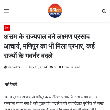
Menu
S
fo
देश
असम के राज्यपाल बने लक्ष्मण प्रसाद
आचार्य, मणिपुर का भी मिला प्रभार, कई
राज्यों के गवर्नर बदले
webadmin
July 28, 2024
0
1 minute read
नई दिल्ली
लक्ष्मण प्रसाद आचार्य को मणिपुर के अतिरिक्त प्रभार के साथ असम का नया
राज्यपाल बनाया गया है. वहीं गुलाब चंद कटारिया को बनवारीलाल पुरोहित की जगह
पर पंजाब का राज्यपाल बनाया गया है. राष्ट्रपति भवन ने इसकी घोषणा की है.