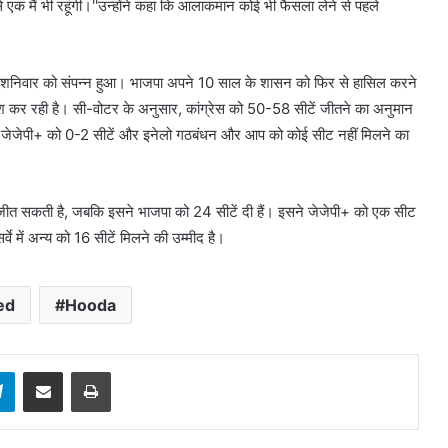
 से एक मैं भी रहूंगी।''उन्होंने कहा कि आलाकमान कोई भी फैसला लेने से पहले
तदान शनिवार को संपन्न हुआ। भाजपा अपने 10 साल के शासन को फिर से हासिल करने
शिश कर रही है। सी-वोटर के अनुसार, कांग्रेस को 50-58 सीटें जीतने का अनुमान
में जेजेपी+ को 0-2 सीटें और इनेलो गठबंधन और आप को कोई सीट नहीं मिलने का
सीटें जीत सकती है, जबकि इसने भाजपा को 24 सीटें दी हैं। इसने जेजेपी+ को एक सीट
 में अन्य को 16 सीटें मिलने की उम्मीद है।
ed
Hooda
sApp
Telegram
Share via Email
Print