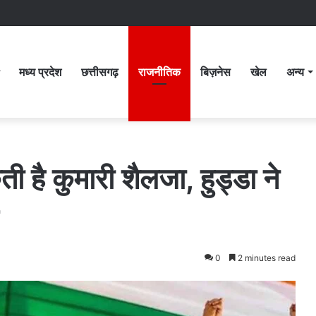
मध्य प्रदेश
छत्तीसगढ़
राजनीतिक
बिज़नेस
खेल
अन्य
है कुमारी शैलजा, हुड्डा ने
0
2 minutes read