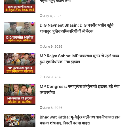
नेतृत्व में हुए बेहतर कार्य
July 4, 2026
DIG Navneet Bhasin: DIG नवनीत भसीन पहुंचे
शाजापुर, पुलिस अधिकारियों की ली बैठक
June 9, 2026
MP Rajya Sabha: MP राज्यसभा चुनाव से पहले गायब
हुआ एक विधायक, मचा हड़कंप
June 9, 2026
MP Congress: मध्यप्रदेश कांग्रेस को झटका, बड़े नेता
का इस्तीफा
June 8, 2026
Bhagwat Katha: भू-वैकुंठ बद्रीनाथ धाम में भागवत ज्ञान
यज्ञ का शंखनाद, निकली कलश यात्रा