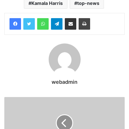
Kamala Harris
top-news
WhatsApp
Telegram
Share via Email
Print
webadmin