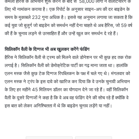
कमला हैरिस के अभियान शुरू करने के बाद से 58,000 लोगों ने वॉलंटियरिंग के
लिए भी नामांकन कराया है। एक रिपोर्ट के अनुसार साइन-अप की दर बाइडेन के
समय के मुकाबले 232 गुना अधिक है। इससे यह अनुमान लगाया जा सकता है कि
कई युवा जो बुजुर्ग जो बाइडेन को समर्थन नहीं देना चाहते थे अब हैरिस, जो 59 वर्ष
की हैं के चुनाव लड़ने से उत्साहित हैं और उन्हें खुल कर समर्थन दे रहे हैं।
सिलिकॉन वैली के दिग्गज भी अब खुलकर करेंगे फंडिंग
हैरिस ने सिलिकॉन वैली से ट्रम्प को मिलने वाले डोनेशन पर भी कुछ हद तक रोक
लगाई है। सिलिकॉन वैली को डेमोक्रेटिक पार्टी का गढ़ माना जाता था। हालांकि
एलन मस्क जैसे कुछ टेक दिग्गज रिपब्लिकन के पक्ष में चले गए थे। मंगलवार को
एलन मस्क ने ट्रंप के इस दावे को खारिज कर दिया कि वे उनके चुनावी अभियान
के लिए हर महीने 45 मिलियन डॉलर का योगदान देने जा रहे हैं। वहीं सिलिकॉन
वैली के दूसरे दिग्गजों ने कहा है कि वे अब वह फंडिंग देने की सोच रहे हैं क्योंकि वे
इस बात को लेकर अनिश्चितता में थे कि बाइडेन चुनाव लड़ेंगे या नहीं।