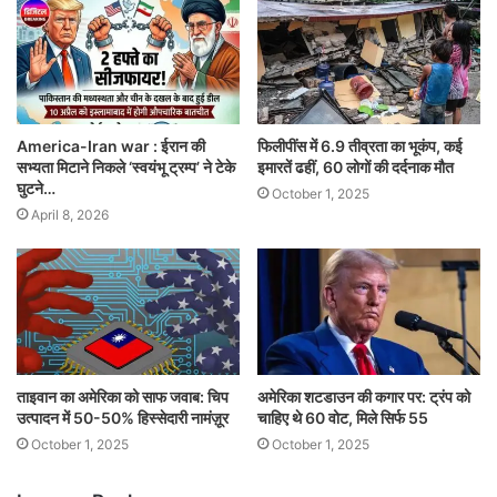
America-Iran war : ईरान की
फिलीपींस में 6.9 तीव्रता का भूकंप, कई
सभ्यता मिटाने निकले ‘स्वयंभू ट्रम्प’ ने टेके
इमारतें ढहीं, 60 लोगों की दर्दनाक मौत
घुटने…
October 1, 2025
April 8, 2026
ताइवान का अमेरिका को साफ जवाब: चिप
अमेरिका शटडाउन की कगार पर: ट्रंप को
उत्पादन में 50-50% हिस्सेदारी नामंज़ूर
चाहिए थे 60 वोट, मिले सिर्फ 55
October 1, 2025
October 1, 2025