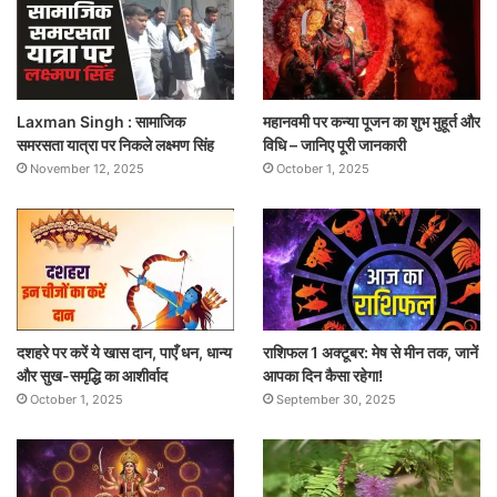
Laxman Singh : सामाजिक
महानवमी पर कन्या पूजन का शुभ मुहूर्त और
समरसता यात्रा पर निकले लक्ष्मण सिंह
विधि – जानिए पूरी जानकारी
November 12, 2025
October 1, 2025
दशहरे पर करें ये खास दान, पाएँ धन, धान्य
राशिफल 1 अक्टूबर: मेष से मीन तक, जानें
और सुख-समृद्धि का आशीर्वाद
आपका दिन कैसा रहेगा!
October 1, 2025
September 30, 2025