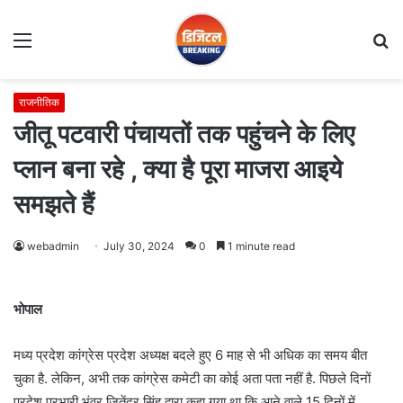
Menu
S
fo
राजनीतिक
जीतू पटवारी पंचायतों तक पहुंचने के लिए
प्लान बना रहे , क्या है पूरा माजरा आइये
समझते हैं
webadmin
July 30, 2024
0
1 minute read
भोपाल
मध्य प्रदेश कांग्रेस प्रदेश अध्यक्ष बदले हुए 6 माह से भी अधिक का समय बीत
चुका है. लेकिन, अभी तक कांग्रेस कमेटी का कोई अता पता नहीं है. पिछले दिनों
प्रदेश प्रभारी भंवर जितेंद्र सिंह द्वारा कहा गया था कि आने वाले 15 दिनों में