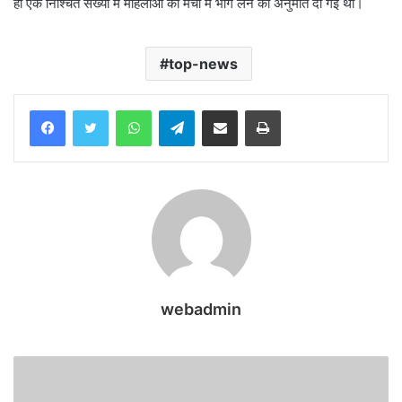
ही एक निश्चित संख्या में महिलाओं को मैचों में भाग लेने की अनुमति दी गई थी।
top-news
WhatsApp
Telegram
Share via Email
Print
webadmin