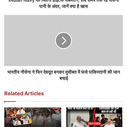
INdian Navy को मिलेगी हाईटेक सबमरीन, लंबे समय तक रह सकेगी
पानी के अंदर, जानें क्या है खास
भारतीय नौसेना ने फिर देवदूत बनकर मुसीबत में फंसे पाकिस्तानी की जान
बचाई
Related Articles