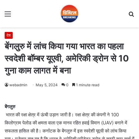
Menu
S
fo
देश
बेंगलुरु में लांच किया गया भारत का पहला
स्वदेशी बॉम्बर यूएवी, अमेरिकी ड्रोन से 10
गुना काम लागत में बना
webadmin
May 5, 2024
0
1 minute read
बेंगलुरु
भारत की रक्षा क्षेत्र में ऊंची उड़ान जारी है। रक्षा क्षेत्र की कंपनी ने 100
किलोग्राम पेलोड की क्षमता वाला एक मानव रहित हवाई विमान (UAV) बनाने में
सफलता हासिल की है। कर्नाटक के बेंगलुरु में इस स्वदेशी यूएवी को लांच किया
गया। मजेदार बात यह है कि भारत ने अमेरिकी प्रीडेटर ड्रोन से काफी काम खर्च में