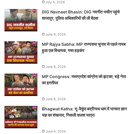
July 4, 2026
DIG Navneet Bhasin: DIG नवनीत भसीन पहुंचे
शाजापुर, पुलिस अधिकारियों की ली बैठक
June 9, 2026
MP Rajya Sabha: MP राज्यसभा चुनाव से पहले गायब
हुआ एक विधायक, मचा हड़कंप
June 9, 2026
MP Congress: मध्यप्रदेश कांग्रेस को झटका, बड़े नेता
का इस्तीफा
June 8, 2026
Bhagwat Katha: भू-वैकुंठ बद्रीनाथ धाम में भागवत ज्ञान
यज्ञ का शंखनाद, निकली कलश यात्रा
June 4, 2026