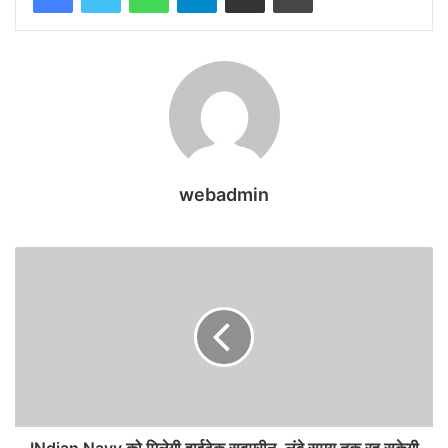
webadmin