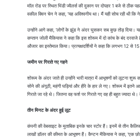
मॉल रोड पर स्थित भिंडी ज्वैलर्स की दुकान पर दोपहर 1 बजे से ठीक प
वकील क्विन चेन ने कहा, 'यह अविश्वनीय था। मैं यही सोच रही थी कि नेव
उन्होंने आगे कहा, 'लोगों के झुंड ने अंदर घुसकर सब कुछ तोड़ दिया।
कप्तान जोली मैकियास ने कहा कि इस शोरूम में दो कांच के बंद दरवाजे हैं
औजार का इस्तेमाल किया। प्रत्यक्षदर्शियों ने कहा कि लगभग 12 से 
जमीन पर गिराते गए गहने
शोरूम के अंदर जाते ही उन्होंने भारी मात्रा में आभूषणों को लूटना शुर
सोने की अंगूठी, महंगी घड़ियां और हीरे के हार ले गए। शोरूम में इतने
गिराते जा रहे थे। जितना वह फर्श पर गिराते गए वह ही बहुत ज्यादा थ
तीन मिनट के अंदर हुई लूट
कंपनी की वेबसाइट के मुताबिक इनके चार स्टोर हैं। इनमें से तीन कैलिफो
लाखों डॉलर की कीमत के आभूषण हैं। कैप्टन मैकियास ने कहा, 'एक छो