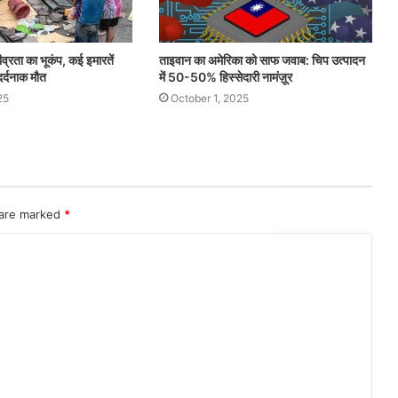
ीव्रता का भूकंप, कई इमारतें
ताइवान का अमेरिका को साफ जवाब: चिप उत्पादन
दर्दनाक मौत
में 50-50% हिस्सेदारी नामंज़ूर
25
October 1, 2025
 are marked
*