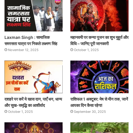
Laxman Singh : सामाजिक
महानवमी पर कन्या पूजन का शुभ मुहूर्त और
समरसता यात्रा पर निकले लक्ष्मण सिंह
विधि – जानिए पूरी जानकारी
November 12, 2025
October 1, 2025
दशहरे पर करें ये खास दान, पाएँ धन, धान्य
राशिफल 1 अक्टूबर: मेष से मीन तक, जानें
और सुख-समृद्धि का आशीर्वाद
आपका दिन कैसा रहेगा!
October 1, 2025
September 30, 2025