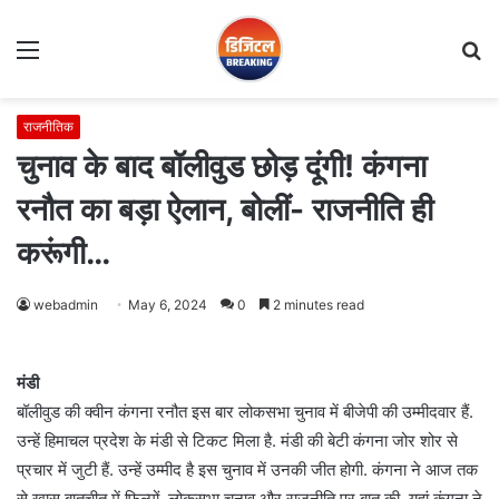
Menu
S
fo
राजनीतिक
चुनाव के बाद बॉलीवुड छोड़ दूंगी! कंगना
रनौत का बड़ा ऐलान, बोलीं- राजनीति ही
करूंगी…
webadmin
May 6, 2024
0
2 minutes read
मंडी
बॉलीवुड की क्वीन कंगना रनौत इस बार लोकसभा चुनाव में बीजेपी की उम्मीदवार हैं.
उन्हें हिमाचल प्रदेश के मंडी से टिकट मिला है. मंडी की बेटी कंगना जोर शोर से
प्रचार में जुटी हैं. उन्हें उम्मीद है इस चुनाव में उनकी जीत होगी. कंगना ने आज तक
से खास बातचीत में फिल्मों, लोकसभा चुनाव और राजनीति पर बात की. यहां कंगना ने