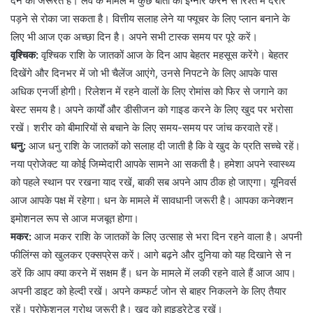
देने की जरूरत है। लव के मामले में कुछ बातों को इग्नोर करने से रिश्ते में दरार
पड़ने से रोका जा सकता है। वित्तीय सलाह लेने या फ्यूचर के लिए प्लान बनाने के
लिए भी आज एक अच्छा दिन है। अपने सभी टास्क समय पर पूरे करें।
वृश्चिक:
वृश्चिक राशि के जातकों आज के दिन आप बेहतर महसूस करेंगे। बेहतर
दिखेंगे और दिनभर में जो भी चैलेंज आएंगे, उनसे निपटने के लिए आपके पास
अधिक एनर्जी होगी। रिलेशन में रहने वालों के लिए रोमांस को फिर से जगाने का
बेस्ट समय है। अपने कार्यों और डीसीजन को गाइड करने के लिए खुद पर भरोसा
रखें। शरीर को बीमारियों से बचाने के लिए समय-समय पर जांच करवाते रहें।
धनु:
आज धनु राशि के जातकों को सलाह दी जाती है कि वे खुद के प्रति सच्चे रहें।
नया प्रोजेक्ट या कोई जिम्मेदारी आपके सामने आ सकती है। हमेशा अपने स्वास्थ्य
को पहले स्थान पर रखना याद रखें, बाकी सब अपने आप ठीक हो जाएगा। यूनिवर्स
आज आपके पक्ष में रहेगा। धन के मामले में सावधानी जरूरी है। आपका कनेक्शन
इमोशनल रूप से आज मजबूत होगा।
मकर:
आज मकर राशि के जातकों के लिए उत्साह से भरा दिन रहने वाला है। अपनी
फीलिंग्स को खुलकर एक्सप्रेस करें। आगे बढ़ने और दुनिया को यह दिखाने से न
डरें कि आप क्या करने में सक्षम हैं। धन के मामले में लकी रहने वाले हैं आज आप।
अपनी डाइट को हेल्दी रखें। अपने कम्फर्ट जोन से बाहर निकलने के लिए तैयार
रहें। प्रोफेशनल ग्रोथ जरूरी है। खुद को हाइड्रेटेड रखें।