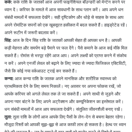
कर्क:
कर्क राशि के जातकों आज अपनी फाइनेंशियल बॉउन्डरी को मेन्टेन करने पर
ध्यान दें। करियर के मामले में आज सावधानी के साथ प्लान करें। आप अपने धन
संबंधी मामलों में सफलता देखेंगे। सही दृष्टिकोण और थोड़े से साहस के साथ आप
अपने रोमांटिक सपनों को एक खूबसूरत हकीकत में बदल सकते हैं। हाइड्रेटेड रहें।
अपने रूटीन में जरूरी बदलाव करें।
सिंह:
आज के दिन सिंह राशि के जातकों आपकी सेहत ही आपका धन है। आपकी
कड़ी मेहनत और समर्पण बड़े पैमाने पर फल देंगे। पैसे कमाने के आज कई मौके मिल
सकते हैं। रोमांस से भरपूर रहेंगे आज आप। अपने लक्ष्यों को प्राप्त करने में संकोच
न करें। अपने एनर्जी लेवल को बढ़ाने के लिए ज्यादा से ज्यादा फिजिकल एक्टिविटी,
जैसे कि कोई नया वर्कआउट ट्राई कर सकते हैं।
कन्या:
आज कन्या राशि के जातक अपने मानसिक और शारीरिक स्वास्थ्य को
प्राथमिकता देने के लिए समय निकालें। नए अवसर पर अपना फोकस रखें, जो
आपके करियर को अगले लेवल तक ले जा सकते हैं। अपने साथी से जुड़ने और
अपना प्यार बांटने के लिए अपने अट्रैक्शन और कम्यूनिकेशन का इस्तेमाल करें।
धन संबंधी मामलों में आज आप सफलता देखेंगे। संतुलित जीवनशैली बनाए रखें।
तुला:
तुला राशि के लोगों आज आपके लिए पैसों के लेन-देन से बचना बेहतर रहेगा।
मौजूदा रिश्तों को आपकी सूझ-बूझ से आज काफी लाभ हो सकता है। हेल्थ पर ध्यान