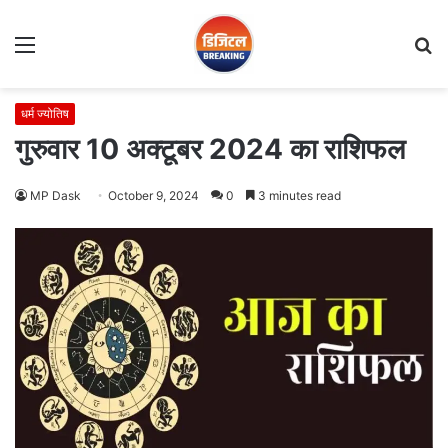
Menu
S
fo
धर्म ज्योतिष
गुरुवार 10 अक्टूबर 2024 का राशिफल
MP Dask
October 9, 2024
0
3 minutes read