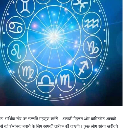
ै। आप आर्थिक तौर पर उन्नति महसूस करेंगे। आपकी मेहनत और कमिटमेंट आपको
 चीजों को रोमांचक बनाने के लिए आपकी तारीफ की जाएगी। कुछ लोग सोना खरीदने