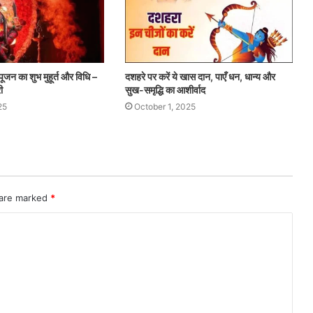
ूजन का शुभ मुहूर्त और विधि –
दशहरे पर करें ये खास दान, पाएँ धन, धान्य और
ी
सुख-समृद्धि का आशीर्वाद
25
October 1, 2025
 are marked
*