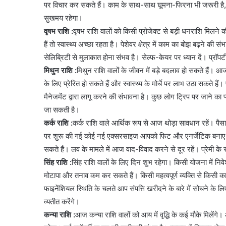
पर विचार कर सकते हैं। काम के साथ-साथ घूमना-फिरना भी जरूरी है, 
सुखमय रहेगा।
वृषभ राशि :
वृषभ राशि वालों को किसी प्रोजेक्ट से बड़ी धनराशि मिल
हैं तो स्वास्थ्य अच्छा रहता है। पेशेवर क्षेत्र में काम का बोझ बढ़ने 
सेलिब्रिटी से मुलाकात होना संभव है। सेल्फ-केयर पर ध्यान दें। प्रॉप
मिथुन राशि :
मिथुन राशि वालों के जीवन में बड़े बदलाव हो सकते हैं
के लिए प्रेरित हो सकते हैं और स्वास्थ्य के मोर्चे पर लाभ उठा सकते 
मैनेजमेंट द्वारा लागू करने की संभावना है। कुछ लोग ट्रिप पर जाने का 
जा सकती है।
कर्क राशि :
कर्क राशि वाले आर्थिक रूप से आज थोड़ा सावधान रहें। पैस
पर शुरू की गई कोई नई एक्सरसाइज आपको फिट और एनर्जेटिक बनाए रख
सकते हैं। लव के मामले में आज वाद-विवाद करने से दूर रहें। प्रेमी
सिंह राशि :
सिंह राशि वालों के लिए दिन शुभ रहेगा। किसी योजना में निव
मोटापा और तनाव कम कर सकते हैं। किसी महत्वपूर्ण व्यक्ति से किसी 
फाइनेंशियल स्थिति के चलते आप संपत्ति खरीदने के बारे में सोचने के ल
व्यतीत करेंगे।
कन्या राशि :
आज कन्या राशि वालों को आय में वृद्धि के कई मौके मिलेंग