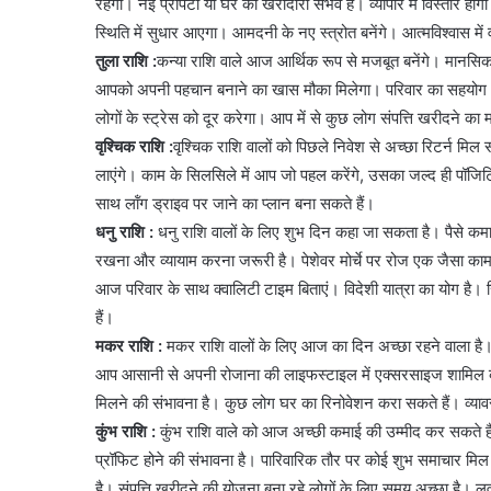
रहेगा। नई प्रॉपर्टी या घर की खरीदारी संभव है। व्यापार में विस्तार हो
स्थिति में सुधार आएगा। आमदनी के नए स्त्रोत बनेंगे। आत्मविश्वास में वृ
तुला राशि :
कन्या राशि वाले आज आर्थिक रूप से मजबूत बनेंगे। मानसिक त
आपको अपनी पहचान बनाने का खास मौका मिलेगा। परिवार का सहयोग आप
लोगों के स्ट्रेस को दूर करेगा। आप में से कुछ लोग संपत्ति खरीदने का
वृश्चिक राशि :
वृश्चिक राशि वालों को पिछले निवेश से अच्छा रिटर्न म
लाएंगे। काम के सिलसिले में आप जो पहल करेंगे, उसका जल्द ही पॉजिट
साथ लॉंग ड्राइव पर जाने का प्लान बना सकते हैं।
धनु राशि :
धनु राशि वालों के लिए शुभ दिन कहा जा सकता है। पैसे कमा
रखना और व्यायाम करना जरूरी है। पेशेवर मोर्चे पर रोज एक जैसा 
आज परिवार के साथ क्वालिटी टाइम बिताएं। विदेशी यात्रा का योग है। 
हैं।
मकर राशि :
मकर राशि वालों के लिए आज का दिन अच्छा रहने वाला है
आप आसानी से अपनी रोजाना की लाइफस्टाइल में एक्सरसाइज शामिल कर
मिलने की संभावना है। कुछ लोग घर का रिनोवेशन करा सकते हैं। व्याव
कुंभ राशि :
कुंभ राशि वाले को आज अच्छी कमाई की उम्मीद कर सकते है
प्रॉफिट होने की संभावना है। पारिवारिक तौर पर कोई शुभ समाचार मिल स
है। संपत्ति खरीदने की योजना बना रहे लोगों के लिए समय अच्छा है। 