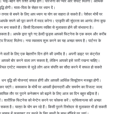
गा। भाई-बहन संग रिश्ते अच्छे होंगे। परिजनों का प्यार और सपोर्ट मिलेगा। आर्थिक
द्धि होगी। माता-पिता के सेहत पर ध्यान दें।
नाव से बचने के लिए आप ध्यान या योग का सहारा ले सकते हैं। पेशेवर मोर्चे पर
के सपने को पूरा करने में मदद करेगा। प्रकृति की सुंदरता का आनंद लेना कुछ
 मन बना सकते हैं। किसी दिलचस्प व्यक्ति से मुलाकात होने की संभावना है।
िल सकता है। आपके द्वारा चुने गए हेल्दी फूड्स आपको फिटनेस के एक कदम और करीब
िव रिजल्ट मिलेगा। नया व्यवसाय शुरू करने का यह अच्छा समय है। पार्टनर के
ने वालों के लिए एक बेहतरीन दिन होने की उम्मीद है। अपनी डाइट पर कंट्रोल
काम आपको बोर करने वाला लग सकता है, लेकिन आपको इसे जारी रखना चाहिए।
रियल एस्टेट व्यवसाय से जुड़े लोग आज संपत्ति का सौदा करने में सफल हो सकते
। धन वृद्धि की योजनाएं सफल होंगी और आपकी आर्थिक सिचूऐशन मजबूत होगी।
 पाएंगे। कामकाज के मोर्चे पर आपकी ईमानदारी और समर्पण का रिजल्ट जल्द
सायिक तौर पर पुराने कनेक्शन को बढ़ाने के लिए आज का दिन बहुत बढ़िया है।
ं। शारीरिक फिटनेस को मेन्टेन करने पर फोकस करें। प्रोफेशनल्स को अच्छा
कता है। यात्रा के योग बन रहे हैं। किसी पुराने रिश्तेदार से मुलाकात भी हो सकती
लव लाइफ में कड़वाहट दूर करने के लिए साथी के साथ हॉलिडे पर जाएं।