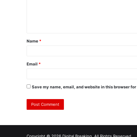
Name
*
Email
*
Save my name, email, and website in this browser for
Copyright © 2026 Digital Breaking. All Rights Reserved