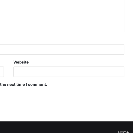
Website
 the next time I comment.
Home