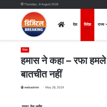
Thursday , 6 August 2026
Home
देश
विदेश
राज्य
विदेश
हमास ने कहा – रफा हमले
बातचीत नहीं
webadmin
May 28, 2024
गाजा/ तेल अवीव