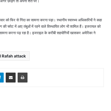
र अगर छोड़ेंगे तो अपनी शर्त पर।
वार को फिर से निंदा का सामना करना पड़ा। स्थानीय स्वास्थ्य अधिकारियों ने कहा
 की चपेट में आए तंबुओं में रहने वाले विस्थापित लोग भी शामिल हैं। इजरायल को
ा सामना करना पड़ रहा है। इजराइल के करीबी सहयोगियों खासकर अमेरिका ने
l Rafah attack
sApp
Telegram
Share via Email
Print