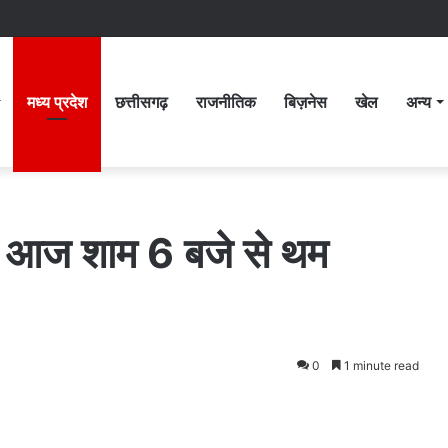
मध्य प्रदेश
छत्तीसगढ़
राजनीतिक
बिज़नेस
खेल
अन्य
र आज शाम 6 बजे से थम
0
1 minute read