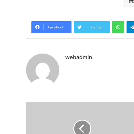
What
Facebook
Twitter
webadmin