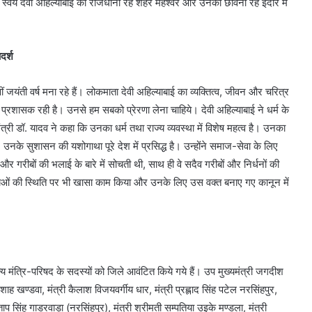
 स्वयं देवी अहिल्याबाई की राजधानी रहे शहर महेश्वर और उनकी छावनी रहे इंदौर में
दर्श
 जयंती वर्ष मना रहे हैं। लोकमाता देवी अहिल्याबाई का व्यक्तित्व, जीवन और चरित्र
ं प्रशासक रही है। उनसे हम सबको प्रेरणा लेना चाहिये। देवी अहिल्याबाई ने धर्म के
्री डॉ. यादव ने कहा कि उनका धर्म तथा राज्य व्यवस्था में विशेष महत्व है। उनका
नके सुशासन की यशोगाथा पूरे देश में प्रसिद्ध है। उन्होंने समाज-सेवा के लिए
 गरीबों की भलाई के बारे में सोचती थी, साथ ही वे सदैव गरीबों और निर्धनों की
िलाओं की स्थिति पर भी खासा काम किया और उनके लिए उस वक्त बनाए गए कानून में
ाज्य मंत्रि-परिषद के सदस्यों को जिले आवंटित किये गये हैं। उप मुख्यमंत्री जगदीश
य शाह खण्डवा, मंत्री कैलाश विजयवर्गीय धार, मंत्री प्रह्लाद सिंह पटेल नरसिंहपुर,
ताप सिंह गाडरवाड़ा (नरसिंहपुर), मंत्री श्रीमती सम्पतिया उइके मण्डला, मंत्री