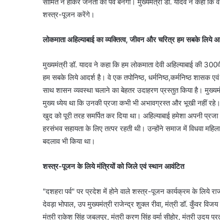
सीमित न होकर जनता का पर्व बनेगा। मुख्यमंत्री डॉ. यादव ने कहा कि वे
शस्त्र-पूजन करेंगे।
लोकमाता अहिल्याबाई का व्यक्तित्व, जीवन और चरित्र हम सबके लिये आ
मुख्यमंत्री डॉ. यादव ने कहा कि हम लोकमाता देवी अहिल्याबाई की 300वीं
हम सबके लिये आदर्श है। वे एक तपोनिष्ठ, धर्मनिष्ठ,कर्मनिष्ठ शासक एव
साथ शासन व्यवस्था चलाने का बेहतर उदाहरण प्रस्तुत किया है। मुख्यमंत
मुख्य ध्येय था कि उनकी प्रजा कभी भी अभावग्रस्त और भूखी नहीं रहे। उ
खुद को पूरी तरह समर्पित कर दिया था। अहिल्याबाई हमेशा अपनी प्रजा और
हरसंभव सहायता के लिए तत्पर रहती थी। उन्होंने समाज में विधवा मह
बदलाव भी किया था।
शस्त्र-पूजन के लिये मंत्रियों को जिले एवं स्थान आवंटित
"दशहरा पर्व" पर प्रदेश में होने वाले शस्त्र-पूजन कार्यक्रम के लिये र
देवड़ा भोपाल, उप मुख्यमंत्री राजेन्द्र शुक्ल रीवा, मंत्री डॉ. कुँवर विज
मंत्री राकेश सिंह जबलपुर, मंत्री करण सिंह वर्मा सीहोर, मंत्री उदय प्र