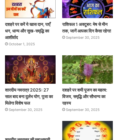
दशहरे पर करें ये खास दान, पाएँ
राशिफल 1 अक्टूबर: मेष से मीन
धन, धान्य और सुख-समृद्धि का
तक, जानें आपका दिन कैसा रहेगा!
आशीर्वाद
September 30, 2025
October 1, 2025
शारदीय नवरात्र 2025: 27
दशहरे पर शमी पूजन का महत्व:
साल बाद बना दुर्लभ योग, पूजा का
विजय, समृद्धि और सौभाग्य का
मिलेगा विशेष फल
रहस्य
September 30, 2025
September 30, 2025
शारदीय नवरात्र की महाअष्टमी