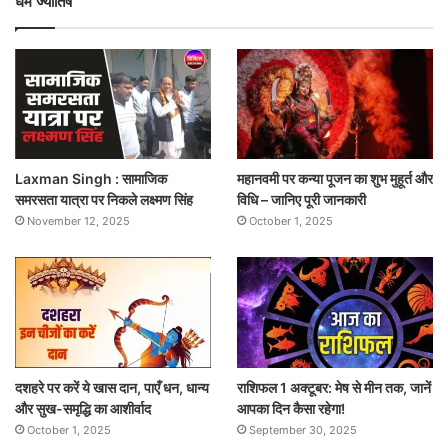
धर्म ज्योतिष
Laxman Singh : सामाजिक
महानवमी पर कन्या पूजन का शुभ मुहूर्त और
समरसता यात्रा पर निकले लक्ष्मण सिंह
विधि – जानिए पूरी जानकारी
November 12, 2025
October 1, 2025
दशहरे पर करें ये खास दान, पाएँ धन, धान्य
राशिफल 1 अक्टूबर: मेष से मीन तक, जानें
और सुख-समृद्धि का आशीर्वाद
आपका दिन कैसा रहेगा!
October 1, 2025
September 30, 2025