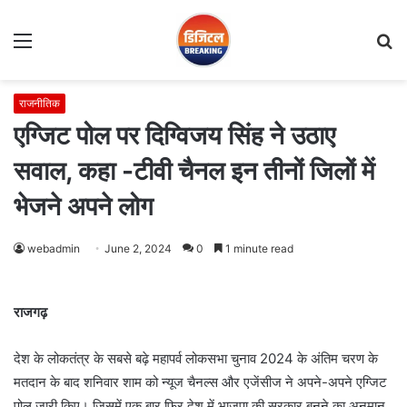
Menu
S
fo
राजनीतिक
एग्जिट पोल पर दिग्विजय सिंह ने उठाए
सवाल, कहा -टीवी चैनल इन तीनों जिलों में
भेजने अपने लोग
webadmin
June 2, 2024
0
1 minute read
राजगढ़
देश के लोकतंत्र के सबसे बढ़े महापर्व लोकसभा चुनाव 2024 के अंतिम चरण के
मतदान के बाद शनिवार शाम को न्यूज चैनल्स और एजेंसीज ने अपने-अपने एग्जिट
पोल जारी किए। जिसमें एक बार फिर देश में भाजपा की सरकार बनने का अनुमान