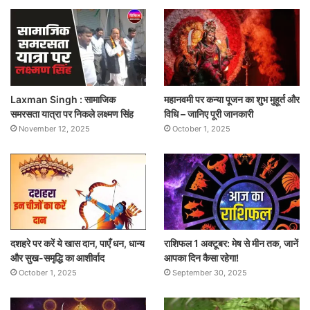
Laxman Singh : सामाजिक
महानवमी पर कन्या पूजन का शुभ मुहूर्त और
समरसता यात्रा पर निकले लक्ष्मण सिंह
विधि – जानिए पूरी जानकारी
November 12, 2025
October 1, 2025
दशहरे पर करें ये खास दान, पाएँ धन, धान्य
राशिफल 1 अक्टूबर: मेष से मीन तक, जानें
और सुख-समृद्धि का आशीर्वाद
आपका दिन कैसा रहेगा!
October 1, 2025
September 30, 2025