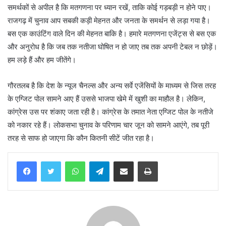
समर्थकों से अपील है कि मतगणना पर ध्यान रखें, ताकि कोई गड़बड़ी न होने पाए।
राजगढ़ में चुनाव आप सबकी कड़ी मेहनत और जनता के समर्थन से लड़ा गया है।
बस एक काउंटिंग वाले दिन की मेहनत बाकि है। हमारे मतगणना एजेंट्स से बस एक
और अनुरोध है कि जब तक नतीजा घोषित न हो जाए तब तक अपनी टेबल न छोड़ें।
हम लड़े हैं और हम जीतेंगे।
गौरतलब है कि देश के न्यूज चैनल्स और अन्य सर्वे एजेंसियों के माध्यम से जिस तरह
के एग्जिट पोल सामने आए हैं उससे भाजपा खेमे में खुशी का माहौल है। लेकिन,
कांग्रेस उस पर शंकाए जता रही है। कांग्रेस के तमात नेता एग्जिट पोल के नतीजे
को नकार रहे हैं। लोकसभा चुनाव के परिणाम चार जून को सामने आएंगे, तब पूरी
तरह से साफ हो जाएगा कि कौन कितनी सीटें जीत रहा है।
WhatsApp
Telegram
Share via Email
Print