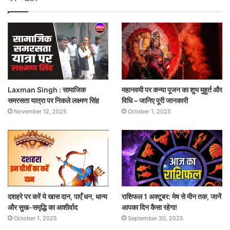
Laxman Singh : सामाजिक
महानवमी पर कन्या पूजन का शुभ मुहूर्त और
समरसता यात्रा पर निकले लक्ष्मण सिंह
विधि – जानिए पूरी जानकारी
November 12, 2025
October 1, 2025
दशहरे पर करें ये खास दान, पाएँ धन, धान्य
राशिफल 1 अक्टूबर: मेष से मीन तक, जानें
और सुख-समृद्धि का आशीर्वाद
आपका दिन कैसा रहेगा!
October 1, 2025
September 30, 2025