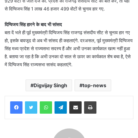
929 वोटों से जीत दर्ज की. प्रदेश की राजगढ़ संसदीय सीट की बात करें, तो यहां
से दिग्विजय सिंह 1 लाख 46 हजार 499 वोटों से चुनाव हार गए.
दिग्विजय सिंह हारने के बाद भी सांसद
बता दें भले ही पूर्व मुख्यमंत्री दिग्विजय सिंह राजगढ़ संसदीय सीट से चुनाव हार गए
हो, इसके बावजूद वो अब भी सांसद ही कहलाएंगे. दरअसल, पूर्व मुख्यमंत्री दिग्विजय
सिंह मध्य प्रदेश से राज्यसभा सदस्य हैं और अभी उनका कार्यकाल खत्म नहीं हुआ
है. बताया जा रहा है कि अभी उनका दो साल से ऊपर का कार्यकाल शेष बचा है, ऐसे
में दिग्विजय सिंह राज्यसभा सासंद कहलाएंगे.
Digvijay Singh
top-news
WhatsApp
Telegram
Share via Email
Print