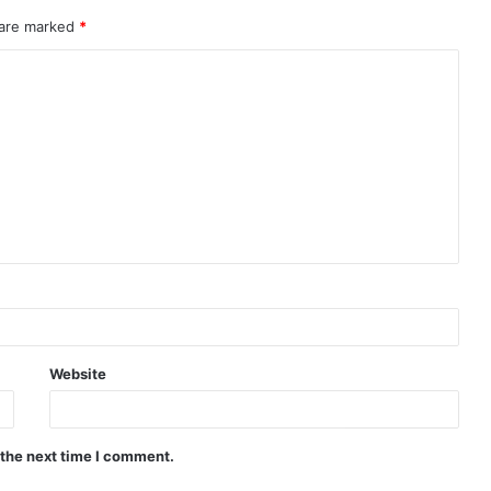
 are marked
*
Website
 the next time I comment.