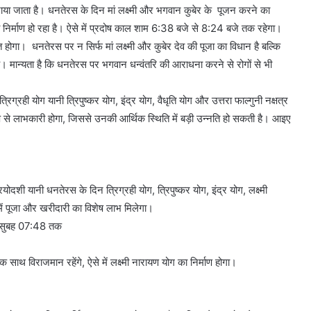
मनाया जाता है। धनतेरस के दिन मां लक्ष्मी और भगवान कुबेर के पूजन करने का
निर्माण हो रहा है। ऐसे में प्रदोष काल शाम 6:38 बजे से 8:24 बजे तक रहेगा।
प्त होगा। धनतेरस पर न सिर्फ मां लक्ष्मी और कुबेर देव की पूजा का विधान है बल्कि
 है। मान्यता है कि धनतेरस पर भगवान धन्वंतरि की आराधना करने से रोगों से भी
ही योग यानी त्रिपुष्कर योग, इंद्र योग, वैधृति योग और उत्तरा फाल्गुनी नक्षत्र
ूप से लाभकारी होगा, जिससे उनकी आर्थिक स्थिति में बड़ी उन्नति हो सकती है। आइए
शी यानी धनतेरस के दिन त्रिग्रही योग, त्रिपुष्कर योग, इंद्र योग, लक्ष्मी
में पूजा और खरीदारी का विशेष लाभ मिलेगा।
, सुबह 07:48 तक
 साथ विराजमान रहेंगे, ऐसे में लक्ष्मी नारायण योग का निर्माण होगा।