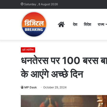
Saturday , 8 August 2026
Home
देश
विदेश
राज्य
धर्म ज्योतिष
धनतेरस पर 100 बरस बाद 
के आएंगे अच्छे दिन
MP Dask
October 29, 2024