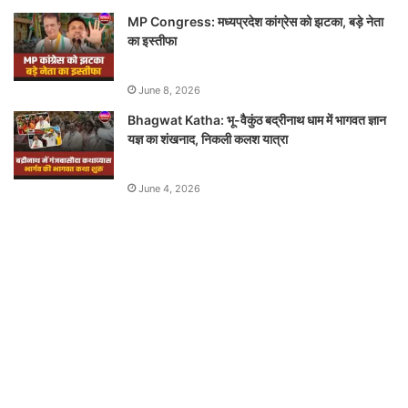
MP Congress: मध्यप्रदेश कांग्रेस को झटका, बड़े नेता
का इस्तीफा
June 8, 2026
Bhagwat Katha: भू-वैकुंठ बद्रीनाथ धाम में भागवत ज्ञान
यज्ञ का शंखनाद, निकली कलश यात्रा
June 4, 2026