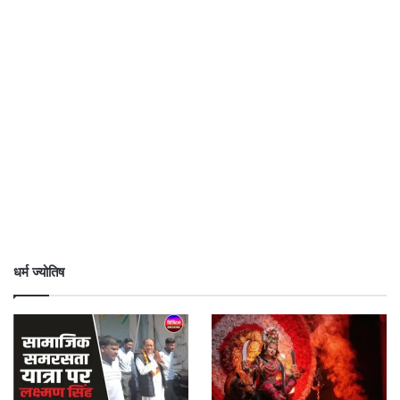
धर्म ज्योतिष