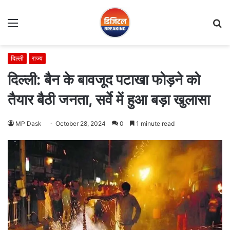
Menu
S
fo
दिल्ली
राज्य
दिल्ली: बैन के बावजूद पटाखा फोड़ने को
तैयार बैठी जनता, सर्वे में हुआ बड़ा खुलासा
MP Dask
October 28, 2024
0
1 minute read