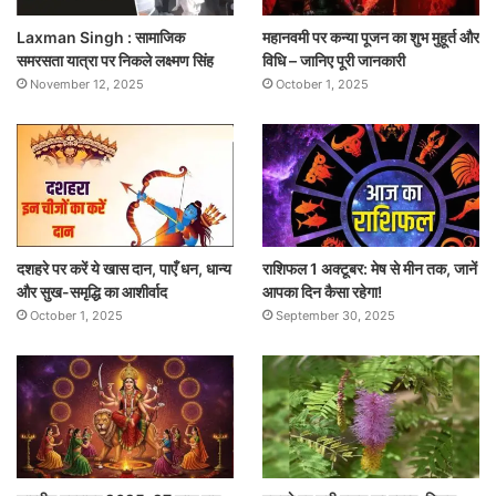
Laxman Singh : सामाजिक
महानवमी पर कन्या पूजन का शुभ मुहूर्त और
समरसता यात्रा पर निकले लक्ष्मण सिंह
विधि – जानिए पूरी जानकारी
November 12, 2025
October 1, 2025
दशहरे पर करें ये खास दान, पाएँ धन, धान्य
राशिफल 1 अक्टूबर: मेष से मीन तक, जानें
और सुख-समृद्धि का आशीर्वाद
आपका दिन कैसा रहेगा!
October 1, 2025
September 30, 2025