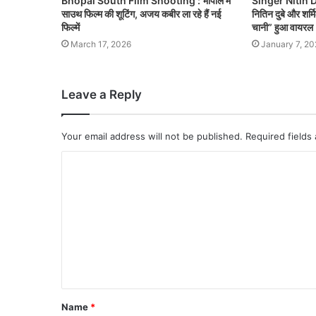
Bhopal South Film Shooting : भोपाल में
Singer Nitin Du
साउथ फिल्म की शूटिंग, अजय कबीर ला रहे हैं नई
नितिन दुबे और शर्म
फिल्में
चानी” हुआ वायरल
March 17, 2026
January 7, 20
Leave a Reply
Your email address will not be published.
Required fields
Name
*