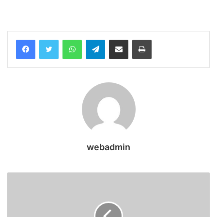
WhatsApp
Telegram
Share via Email
Print
webadmin