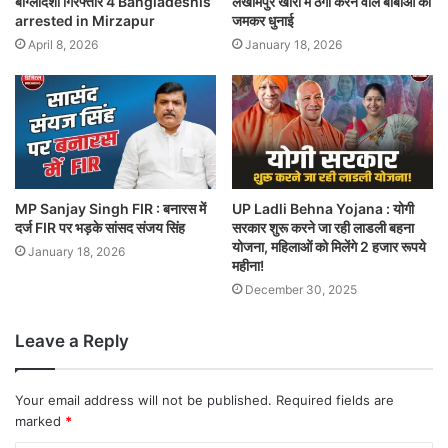
बांग्लादेशी गिरफ्तार 4 Bangladeshis
लखीमपुर खीरी में ठगी करने वाले बाबाओं की
arrested in Mirzapur
जमकर धुनाई
April 8, 2026
January 18, 2026
MP Sanjay Singh FIR : बनारस में
UP Ladli Behna Yojana : योगी
दर्ज FIR पर भड़के सांसद संजय सिंह
सरकार शुरू करने जा रही लाडली बहना
योजना, महिलाओं को मिलेंगे 2 हजार रूपये
January 18, 2026
महीना!
December 30, 2025
Leave a Reply
Your email address will not be published.
Required fields are
marked
*