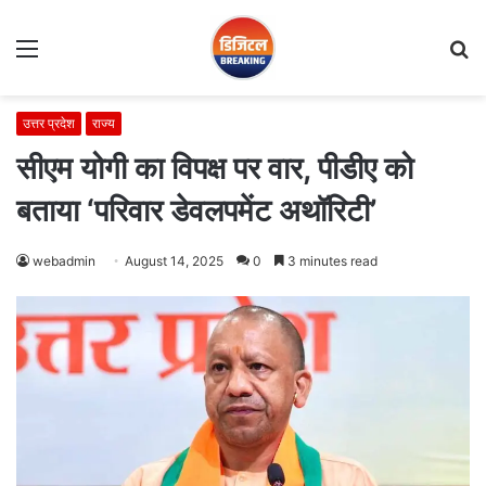
Menu
S
fo
उत्तर प्रदेश
राज्य
सीएम योगी का विपक्ष पर वार, पीडीए को
बताया ‘परिवार डेवलपमेंट अथॉरिटी’
webadmin
August 14, 2025
0
3 minutes read