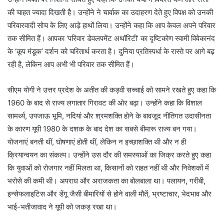
की चाहत ज्यादा दिखती है। उन्होंने ने चार्वाक का उदाहरण देते हुए विपक्ष को उनकी
परिवारवादी सोच के लिए आड़े हाथों लिया। उन्होंने कहा कि आप केवल अपने परिवार
तक सीमित हैं। आपका ‘परिवार डेवलपमेंट अथॉरिटी’ का दृष्टिकोण स्वामी विवेकानंद
के ‘कूप मंडूक’ दर्शन को चरितार्थ करता है। दुनिया प्रतिस्पर्धा के रास्ते पर आगे बढ़
रही है, लेकिन आप अभी भी परिवार तक सीमित हैं।
सीएम योगी ने उत्तर प्रदेश के अतीत की कड़वी सच्चाई को सामने रखते हुए कहा कि
1960 के बाद से राज्य लगातार गिरावट की ओर बढ़ा। उन्होंने कहा कि विशाल
सामर्थ्य, उपजाऊ भूमि, नदियां और श्रमशक्ति होने के बावजूद नीतिगत उदासीनता
के कारण यूपी 1980 के दशक के बाद देश का सबसे बीमारू राज्य बन गया।
योजनाएं बनती थीं, घोषणाएं होती थीं, लेकिन न इच्छाशक्ति थी और न ही
क्रियान्वयन का संकल्प। उन्होंने उस दौर की समस्याओं का जिक्र करते हुए कहा
कि युवाओं को रोजगार नहीं मिलता था, किसानों को राहत नहीं थी और निवेशकों में
भरोसे की कमी थी। अपराध और अराजकता का बोलबाला था। पलायन, गरीबी,
इन्सेफलाइटिस और डेंगू जैसी बीमारियों से होने वाली मौतें, भ्रष्टाचार, भेदभाव और
भाई-भतीजावाद ने यूपी को जकड़ रखा था।