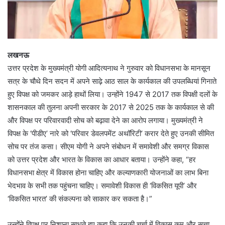
लखनऊ
उत्तर प्रदेश के मुख्यमंत्री योगी आदित्यनाथ ने गुरुवार को विधानसभा के मानसून
सत्र के चौथे दिन सदन में अपने साढ़े आठ साल के कार्यकाल की उपलब्धियां गिनाते
हुए विपक्ष को जमकर आड़े हाथों लिया। उन्होंने 1947 से 2017 तक विपक्षी दलों के
शासनकाल की तुलना अपनी सरकार के 2017 से 2025 तक के कार्यकाल से की
और विपक्ष पर परिवारवादी सोच को बढ़ावा देने का आरोप लगाया। मुख्यमंत्री ने
विपक्ष के ‘पीडीए’ नारे को ‘परिवार डेवलपमेंट अथॉरिटी’ करार देते हुए उनकी सीमित
सोच पर तंज कसा। सीएम योगी ने अपने संबोधन में समावेशी और समग्र विकास
को उत्तर प्रदेश और भारत के विकास का आधार बताया। उन्होंने कहा, “हर
विधानसभा क्षेत्र में विकास होना चाहिए और कल्याणकारी योजनाओं का लाभ बिना
भेदभाव के सभी तक पहुंचना चाहिए। समावेशी विकास ही ‘विकसित यूपी’ और
‘विकसित भारत’ की संकल्पना को साकार कर सकता है।”
उन्होंने विपक्ष पर निशाना साधते हुए कहा कि उनकी चर्चा में विकास कम और सत्ता