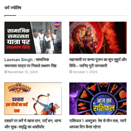
धर्म ज्योतिष
Laxman Singh : सामाजिक
महानवमी पर कन्या पूजन का शुभ मुहूर्त और
समरसता यात्रा पर निकले लक्ष्मण सिंह
विधि – जानिए पूरी जानकारी
November 12, 2025
October 1, 2025
दशहरे पर करें ये खास दान, पाएँ धन, धान्य
राशिफल 1 अक्टूबर: मेष से मीन तक, जानें
और सुख-समृद्धि का आशीर्वाद
आपका दिन कैसा रहेगा!