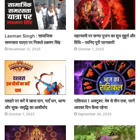
Laxman Singh : सामाजिक
महानवमी पर कन्या पूजन का शुभ मुहूर्त और
समरसता यात्रा पर निकले लक्ष्मण सिंह
विधि – जानिए पूरी जानकारी
November 12, 2025
October 1, 2025
दशहरे पर करें ये खास दान, पाएँ धन, धान्य
राशिफल 1 अक्टूबर: मेष से मीन तक, जानें
और सुख-समृद्धि का आशीर्वाद
आपका दिन कैसा रहेगा!
October 1, 2025
September 30, 2025