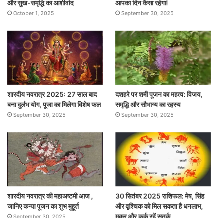
और सुख-समृद्धि का आशीर्वाद
आपका दिन कैसा रहेगा!
October 1, 2025
September 30, 2025
शारदीय नवरात्र 2025: 27 साल बाद
दशहरे पर शमी पूजन का महत्व: विजय,
बना दुर्लभ योग, पूजा का मिलेगा विशेष फल
समृद्धि और सौभाग्य का रहस्य
September 30, 2025
September 30, 2025
शारदीय नवरात्र की महाअष्टमी आज ,
30 सितंबर 2025 राशिफल: मेष, सिंह
जानिए कन्या पूजन का शुभ मुहूर्त
और वृश्चिक को मिल सकता है धनलाभ,
मकर और कर्क रहें सतर्क
September 30, 2025