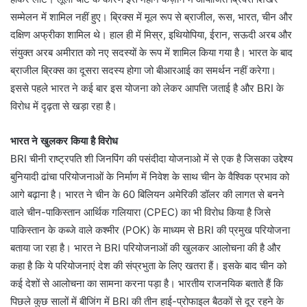
सम्मेलन में शामिल नहीं हुए। ब्रिक्स में मूल रूप से ब्राजील, रूस, भारत, चीन और
दक्षिण अफ्रीका शामिल थे। हाल ही में मिस्र, इथियोपिया, ईरान, सऊदी अरब और
संयुक्त अरब अमीरात को नए सदस्यों के रूप में शामिल किया गया है। भारत के बाद
ब्राजील ब्रिक्स का दूसरा सदस्य होगा जो बीआरआई का समर्थन नहीं करेगा।
इससे पहले भारत ने कई बार इस योजना को लेकर आपत्ति जताई है और BRI के
विरोध में दृढ़ता से खड़ा रहा है।
भारत ने खुलकर किया है विरोध
BRI चीनी राष्ट्रपति शी जिनपिंग की पसंदीदा योजनाओ में से एक है जिसका उद्देश्य
बुनियादी ढांचा परियोजनाओं के निर्माण में निवेश के साथ चीन के वैश्विक प्रभाव को
आगे बढ़ाना है। भारत ने चीन के 60 बिलियन अमेरिकी डॉलर की लागत से बनने
वाले चीन-पाकिस्तान आर्थिक गलियारा (CPEC) का भी विरोध किया है जिसे
पाकिस्तान के कब्जे वाले कश्मीर (POK) के माध्यम से BRI की प्रमुख परियोजना
बताया जा रहा है। भारत ने BRI परियोजनाओं की खुलकर आलोचना की है और
कहा है कि ये परियोजनाएं देश की संप्रभुता के लिए खतरा हैं। इसके बाद चीन को
कई देशों से आलोचना का सामना करना पड़ा है। भारतीय राजनयिक बताते हैं कि
पिछले कुछ सालों में बीजिंग में BRI की तीन हाई-प्रोफाइल बैठकों से दूर रहने के