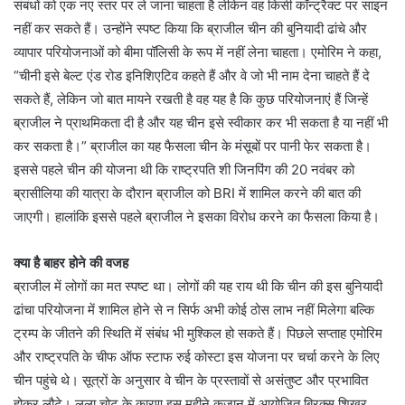
संबंधों को एक नए स्तर पर ले जाना चाहता है लेकिन वह किसी कॉन्ट्रैक्ट पर साइन
नहीं कर सकते हैं। उन्होंने स्पष्ट किया कि ब्राजील चीन की बुनियादी ढांचे और
व्यापार परियोजनाओं को बीमा पॉलिसी के रूप में नहीं लेना चाहता। एमोरिम ने कहा,
“चीनी इसे बेल्ट एंड रोड इनिशिएटिव कहते हैं और वे जो भी नाम देना चाहते हैं दे
सकते हैं, लेकिन जो बात मायने रखती है वह यह है कि कुछ परियोजनाएं हैं जिन्हें
ब्राजील ने प्राथमिकता दी है और यह चीन इसे स्वीकार कर भी सकता है या नहीं भी
कर सकता है।” ब्राजील का यह फैसला चीन के मंसूबों पर पानी फेर सकता है।
इससे पहले चीन की योजना थी कि राष्ट्रपति शी जिनपिंग की 20 नवंबर को
ब्रासीलिया की यात्रा के दौरान ब्राजील को BRI में शामिल करने की बात की
जाएगी। हालांकि इससे पहले ब्राजील ने इसका विरोध करने का फैसला किया है।
क्या है बाहर होने की वजह
ब्राजील में लोगों का मत स्पष्ट था। लोगों की यह राय थी कि चीन की इस बुनियादी
ढांचा परियोजना में शामिल होने से न सिर्फ अभी कोई ठोस लाभ नहीं मिलेगा बल्कि
ट्रम्प के जीतने की स्थिति में संबंध भी मुश्किल हो सकते हैं। पिछले सप्ताह एमोरिम
और राष्ट्रपति के चीफ ऑफ स्टाफ रुई कोस्टा इस योजना पर चर्चा करने के लिए
चीन पहुंचे थे। सूत्रों के अनुसार वे चीन के प्रस्तावों से असंतुष्ट और प्रभावित
होकर लौटे। लूला चोट के कारण इस महीने कज़ान में आयोजित ब्रिक्स शिखर