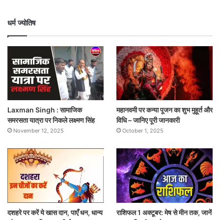
धर्म ज्योतिष
Laxman Singh : सामाजिक
महानवमी पर कन्या पूजन का शुभ मुहूर्त और
समरसता यात्रा पर निकले लक्ष्मण सिंह
विधि – जानिए पूरी जानकारी
November 12, 2025
October 1, 2025
दशहरे पर करें ये खास दान, पाएँ धन, धान्य
राशिफल 1 अक्टूबर: मेष से मीन तक, जानें