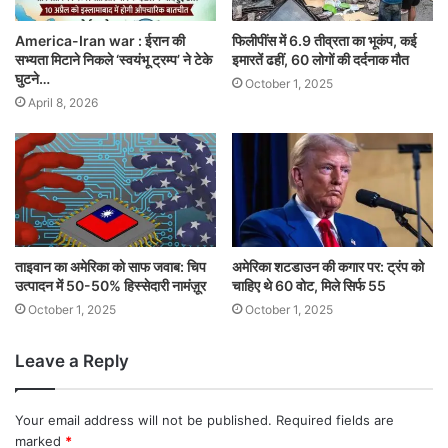
America-Iran war : ईरान की
फिलीपींस में 6.9 तीव्रता का भूकंप, कई
सभ्यता मिटाने निकले ‘स्वयंभू ट्रम्प’ ने टेके
इमारतें ढहीं, 60 लोगों की दर्दनाक मौत
घुटने…
October 1, 2025
April 8, 2026
ताइवान का अमेरिका को साफ जवाब: चिप
अमेरिका शटडाउन की कगार पर: ट्रंप को
उत्पादन में 50-50% हिस्सेदारी नामंज़ूर
चाहिए थे 60 वोट, मिले सिर्फ 55
October 1, 2025
October 1, 2025
Leave a Reply
Your email address will not be published.
Required fields are
marked
*