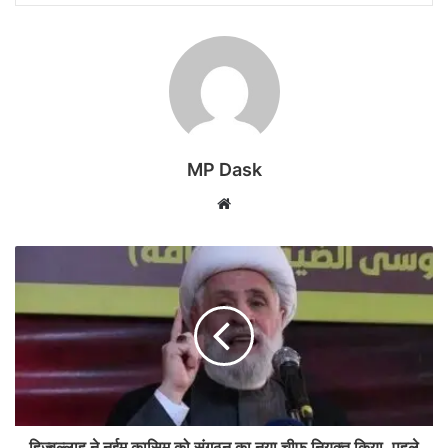
MP Dask
Website
हिज्बुल्लाह ने नईम कासिम को संगठन का नया चीफ नियुक्त किया, पहले