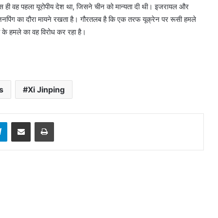
्रांस ही वह पहला यूरोपीय देश था, जिसने चीन को मान्यता दी थी। इजरायल और
ं भी जिनपिंग का दौरा मायने रखता है। गौरतलब है कि एक तरफ यूक्रेन पर रूसी हमले
के हमले का वह विरोध कर रहा है।
s
Xi Jinping
sApp
Telegram
Share via Email
Print