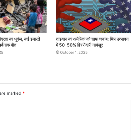
ीव्रता का भूकंप, कई इमारतें
ताइवान का अमेरिका को साफ जवाब: चिप उत्पादन
दर्दनाक मौत
में 50-50% हिस्सेदारी नामंज़ूर
25
October 1, 2025
 are marked
*