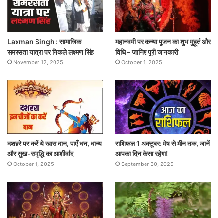
Laxman Singh : सामाजिक
महानवमी पर कन्या पूजन का शुभ मुहूर्त और
समरसता यात्रा पर निकले लक्ष्मण सिंह
विधि – जानिए पूरी जानकारी
November 12, 2025
October 1, 2025
दशहरे पर करें ये खास दान, पाएँ धन, धान्य
राशिफल 1 अक्टूबर: मेष से मीन तक, जानें
और सुख-समृद्धि का आशीर्वाद
आपका दिन कैसा रहेगा!
October 1, 2025
September 30, 2025