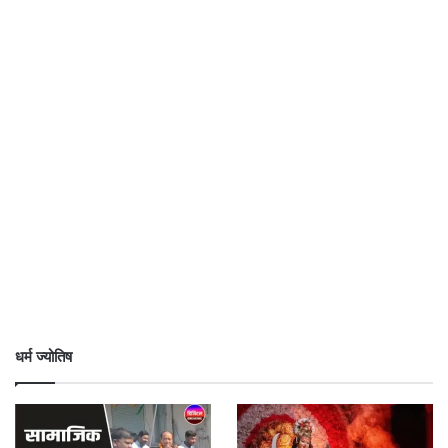
धर्म ज्योतिष