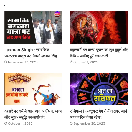
Laxman Singh : सामाजिक
महानवमी पर कन्या पूजन का शुभ मुहूर्त और
समरसता यात्रा पर निकले लक्ष्मण सिंह
विधि – जानिए पूरी जानकारी
November 12, 2025
October 1, 2025
दशहरे पर करें ये खास दान, पाएँ धन, धान्य
राशिफल 1 अक्टूबर: मेष से मीन तक, जानें
और सुख-समृद्धि का आशीर्वाद
आपका दिन कैसा रहेगा!
October 1, 2025
September 30, 2025