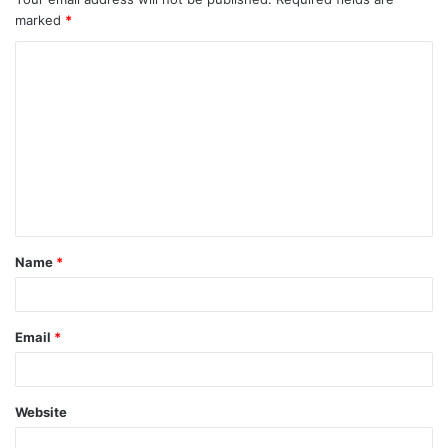
marked
*
Name
*
Email
*
Website