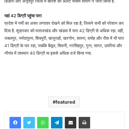
डिंडोरी और अनूपपुर जिलों में बारिश का अलर्ट मौसम विभाग ने जारी किया है.
यहां 42 डिग्री पहुंचा पारा
प्रदेश में गर्मी का असर लगातार देखने को मिल रहा है, जिसने सभी को परेशान कर
दिया है. शुक्रवार को मलाजखंड और खंडवा में पारा 42 डिग्री से अधिक रहा. वहीं,
जबलपुर, नर्मदापुरम, शिवपुरी, खजुराहो, खरगोन, सतना, दमोह और रीवा में भी पारा
41 डिग्री के पार रहा, जबकि बैतूल, सिवनी, नरसिंहपुर, गुना, सागर, उमरिया और
नौगांव में तापमान 40 डिग्री या इससे अधिक दर्ज किया गया.
featured
WhatsApp
Telegram
Share via Email
Print