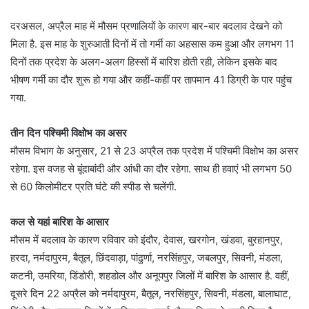
दरअसल, अप्रैल माह में मौसम प्रणालियों के कारण बार-बार बदलाव देखने को
मिला है. इस माह के शुरुआती दिनों में तो गर्मी का अहसास कम हुआ और लगभग 11
दिनों तक प्रदेश के अलग-अलग हिस्सों में बारिश होती रही, लेकिन इसके बाद
भीषण गर्मी का दौर शुरू हो गया और कहीं-कहीं पर तापमान 41 डिग्री के पार पहुंच
गया.
तीन दिन पश्चिमी विक्षोभ का असर
मौसम विभाग के अनुसार, 21 से 23 अप्रैल तक प्रदेश में पश्चिमी विक्षोभ का असर
रहेगा. इस वजह से बूंदाबांदी और आंधी का दौर रहेगा. साथ ही हवाएं भी लगभग 50
से 60 किलोमीटर प्रति घंटे की स्पीड से चलेंगी.
कल से यहां बारिश के आसार
मौसम में बदलाव के कारण रविवार को इंदौर, देवास, खरगोन, खंडवा, बुरहानपुर,
हरदा, नर्मदापुरम, बैतूल, छिंदवाड़ा, पांढुर्णा, नरसिंहपुर, जबलपुर, सिवनी, मंडला,
कटनी, उमरिया, डिंडोरी, शहडोल और अनूपपुर जिलों में बारिश के आसार है. वहीं,
दूसरे दिन 22 अप्रैल को नर्मदापुरम, बैतूल, नरसिंहपुर, सिवनी, मंडला, बालाघाट,