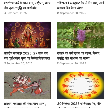
दशहरे पर करें ये खास दान, पाएँ धन, धान्य
राशिफल 1 अक्टूबर: मेष से मीन तक, जानें
और सुख-समृद्धि का आशीर्वाद
आपका दिन कैसा रहेगा!
October 1, 2025
September 30, 2025
शारदीय नवरात्र 2025: 27 साल बाद
दशहरे पर शमी पूजन का महत्व: विजय,
बना दुर्लभ योग, पूजा का मिलेगा विशेष फल
समृद्धि और सौभाग्य का रहस्य
September 30, 2025
September 30, 2025
शारदीय नवरात्र की महाअष्टमी आज ,
30 सितंबर 2025 राशिफल: मेष, सिंह