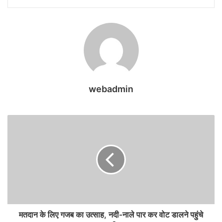
webadmin
मतदान के लिए गजब का उत्साह, नदी-नाले पार कर वोट डालने पहुंचे