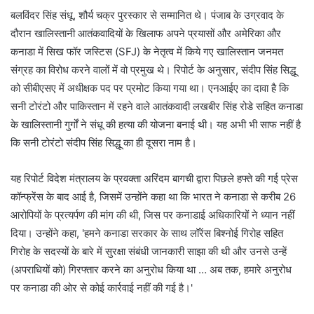
बलविंदर सिंह संधू, शौर्य चक्र पुरस्कार से सम्मानित थे। पंजाब के उग्रवाद के
दौरान खालिस्तानी आतंकवादियों के खिलाफ अपने प्रयासों और अमेरिका और
कनाडा में सिख फॉर जस्टिस (SFJ) के नेतृत्व में किये गए खालिस्तान जनमत
संग्रह का विरोध करने वालों में वो प्रमुख थे। रिपोर्ट के अनुसार, संदीप सिंह सिद्धू
को सीबीएसए में अधीक्षक पद पर प्रमोट किया गया था। एनआईए का दावा है कि
सनी टोरंटो और पाकिस्तान में रहने वाले आतंकवादी लखबीर सिंह रोडे सहित कनाडा
के खालिस्तानी गुर्गों ने संधू की हत्या की योजना बनाई थी। यह अभी भी साफ नहीं है
कि सनी टोरंटो संदीप सिंह सिद्धू का ही दूसरा नाम है।
यह रिपोर्ट विदेश मंत्रालय के प्रवक्ता अरिंदम बागची द्वारा पिछले हफ्ते की गई प्रेस
कॉन्फ्रेंस के बाद आई है, जिसमें उन्होंने कहा था कि भारत ने कनाडा से करीब 26
आरोपियों के प्रत्यर्पण की मांग की थी, जिस पर कनाडाई अधिकारियों ने ध्यान नहीं
दिया। उन्होंने कहा, 'हमने कनाडा सरकार के साथ लॉरेंस बिश्नोई गिरोह सहित
गिरोह के सदस्यों के बारे में सुरक्षा संबंधी जानकारी साझा की थी और उनसे उन्हें
(अपराधियों को) गिरफ्तार करने का अनुरोध किया था … अब तक, हमारे अनुरोध
पर कनाडा की ओर से कोई कार्रवाई नहीं की गई है।'