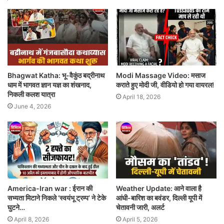
Bhagwat Katha: भू-वैकुंठ बद्रीनाथ
Modi Massage Video: मसाज
धाम में भागवत ज्ञान यज्ञ का शंखनाद,
कराते हुए मोदी जी, वीडियो हो गया वायरल!
निकली कलश यात्रा
April 18, 2026
June 4, 2026
America-Iran war : ईरान की
Weather Update: आने वाला है
सभ्यता मिटाने निकले ‘स्वयंभू ट्रम्प’ ने टेके
आंधी-बारिश का बवंडर, दिल्ली यूपी में
घुटने…
चेतावनी जारी, अलर्ट
April 8, 2026
April 5, 2026