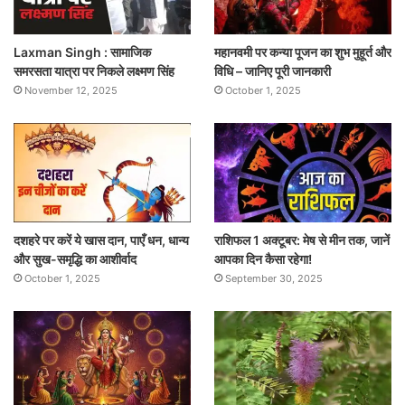
Laxman Singh : सामाजिक
महानवमी पर कन्या पूजन का शुभ मुहूर्त और
समरसता यात्रा पर निकले लक्ष्मण सिंह
विधि – जानिए पूरी जानकारी
November 12, 2025
October 1, 2025
दशहरे पर करें ये खास दान, पाएँ धन, धान्य
राशिफल 1 अक्टूबर: मेष से मीन तक, जानें
और सुख-समृद्धि का आशीर्वाद
आपका दिन कैसा रहेगा!
October 1, 2025
September 30, 2025