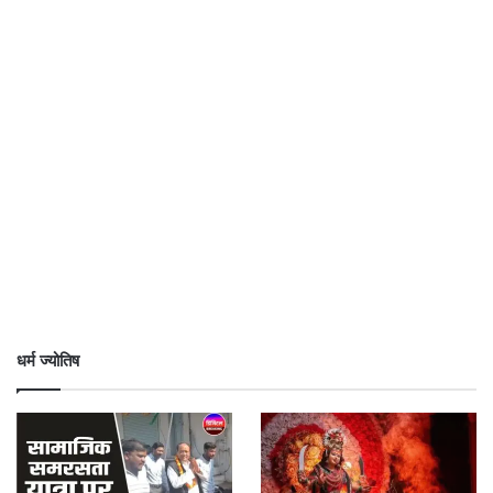
धर्म ज्योतिष