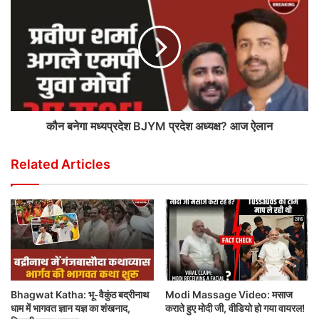
कौन बनेगा मध्यप्रदेश BJYM प्रदेश अध्यक्ष? आज ऐलान
Related Articles
Bhagwat Katha: भू-वैकुंठ बद्रीनाथ
Modi Massage Video: मसाज
धाम में भागवत ज्ञान यज्ञ का शंखनाद,
कराते हुए मोदी जी, वीडियो हो गया वायरल!