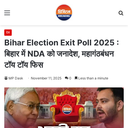
Menu
S
fo
देश
Bihar Election Exit Poll 2025 :
बिहार में NDA को जनादेश, महागंठबंधन
टॉय टॉय फिस
MP Dask
November 11, 2025
0
Less than a minute