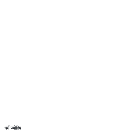
धर्म ज्योतिष