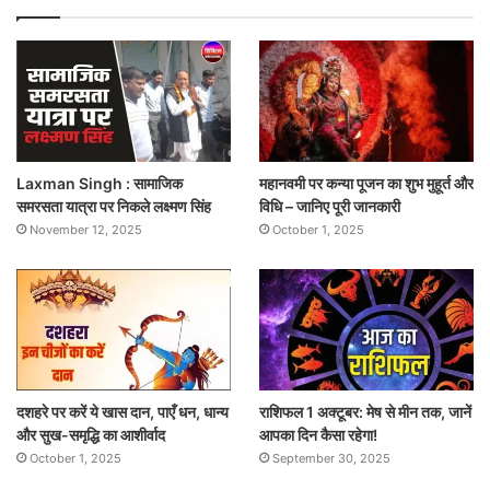
Laxman Singh : सामाजिक
महानवमी पर कन्या पूजन का शुभ मुहूर्त और
समरसता यात्रा पर निकले लक्ष्मण सिंह
विधि – जानिए पूरी जानकारी
November 12, 2025
October 1, 2025
दशहरे पर करें ये खास दान, पाएँ धन, धान्य
राशिफल 1 अक्टूबर: मेष से मीन तक, जानें
और सुख-समृद्धि का आशीर्वाद
आपका दिन कैसा रहेगा!
October 1, 2025
September 30, 2025