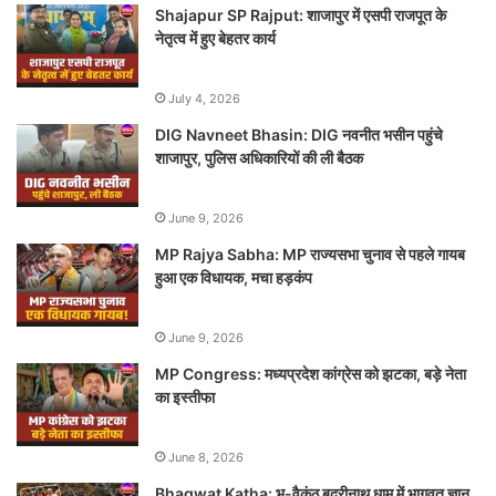
Shajapur SP Rajput: शाजापुर में एसपी राजपूत के
नेतृत्व में हुए बेहतर कार्य
July 4, 2026
DIG Navneet Bhasin: DIG नवनीत भसीन पहुंचे
शाजापुर, पुलिस अधिकारियों की ली बैठक
June 9, 2026
MP Rajya Sabha: MP राज्यसभा चुनाव से पहले गायब
हुआ एक विधायक, मचा हड़कंप
June 9, 2026
MP Congress: मध्यप्रदेश कांग्रेस को झटका, बड़े नेता
का इस्तीफा
June 8, 2026
Bhagwat Katha: भू-वैकुंठ बद्रीनाथ धाम में भागवत ज्ञान