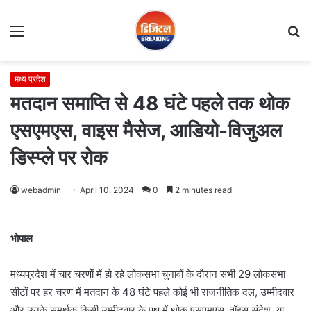
Menu
S
fo
मध्य प्रदेश
मतदान समाप्ति से 48 घंटे पहले तक थोक
एसएमएस, वाइस मैसेज, आडियो-विजुअल
डिस्प्ले पर रोक
webadmin
April 10, 2024
0
2 minutes read
भोपाल
मध्यप्रदेश में चार चरणोें में हो रहे लोकसभा चुनावों के दौरान सभी 29 लोकसभा
सीटों पर हर चरण में मतदान के 48 घंटे पहले कोई भी राजनीतिक दल, उम्मीदवार
और उनके समर्थक किसी उम्मीदवार के पक्ष में थोक एसएमएस, वॉइस संदेश या