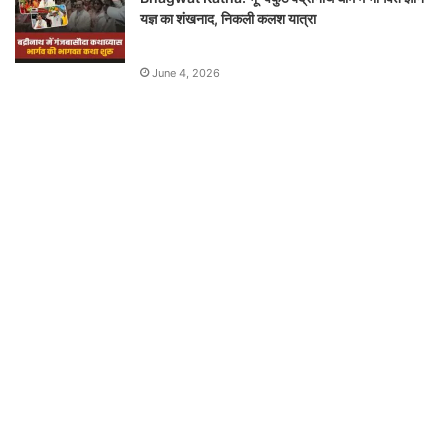
यज्ञ का शंखनाद, निकली कलश यात्रा
June 4, 2026