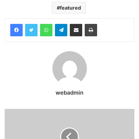
featured
WhatsApp
Telegram
Share via Email
Print
webadmin