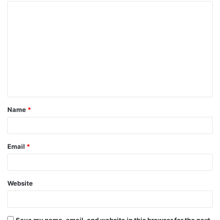
Name
*
Email
*
Website
Save my name, email, and website in this browser for the next