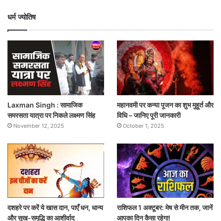
धर्म ज्योतिष
Laxman Singh : सामाजिक
महानवमी पर कन्या पूजन का शुभ मुहूर्त और
समरसता यात्रा पर निकले लक्ष्मण सिंह
विधि – जानिए पूरी जानकारी
November 12, 2025
October 1, 2025
दशहरे पर करें ये खास दान, पाएँ धन, धान्य
राशिफल 1 अक्टूबर: मेष से मीन तक, जानें
और सुख-समृद्धि का आशीर्वाद
आपका दिन कैसा रहेगा!