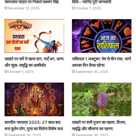
समरसता यात्रा पर निकले लक्ष्मण सिंह
विधि – जानिए पूरी जानकारी
November 12, 2025
October 1, 2025
दशहरे पर करें ये खास दान, पाएँ धन, धान्य
राशिफल 1 अक्टूबर: मेष से मीन तक, जानें
और सुख-समृद्धि का आशीर्वाद
आपका दिन कैसा रहेगा!
October 1, 2025
September 30, 2025
शारदीय नवरात्र 2025: 27 साल बाद
दशहरे पर शमी पूजन का महत्व: विजय,
बना दुर्लभ योग, पूजा का मिलेगा विशेष फल
समृद्धि और सौभाग्य का रहस्य
September 30, 2025
September 30, 2025