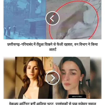
छत्तीसगढ़-गरियाबंद में तेंदुआ दिखने से फैली दहशत, वन विभाग ने किया
अलर्ट
मेकअप आर्टिस्ट बनीं आलिया भट्ट, प्रशंसकों से पूछा मजेदार सवाल