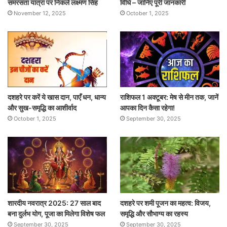
समरसता यात्रा पर निकले लक्ष्मण सिंह
विधि – जानिए पूरी जानकारी
November 12, 2025
October 1, 2025
दशहरे पर करें ये खास दान, पाएँ धन, धान्य
राशिफल 1 अक्टूबर: मेष से मीन तक, जानें
और सुख-समृद्धि का आशीर्वाद
आपका दिन कैसा रहेगा!
October 1, 2025
September 30, 2025
शारदीय नवरात्र 2025: 27 साल बाद
दशहरे पर शमी पूजन का महत्व: विजय,
बना दुर्लभ योग, पूजा का मिलेगा विशेष फल
समृद्धि और सौभाग्य का रहस्य
September 30, 2025
September 30, 2025