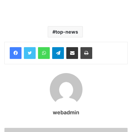
top-news
WhatsApp
Telegram
Share via Email
Print
webadmin