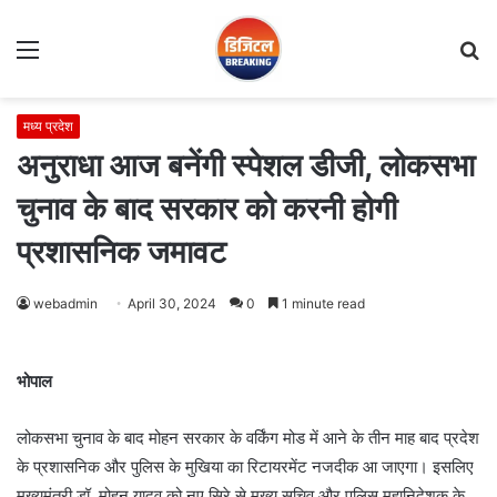
Menu
S
fo
मध्य प्रदेश
अनुराधा आज बनेंगी स्पेशल डीजी, लोकसभा
चुनाव के बाद सरकार को करनी होगी
प्रशासनिक जमावट
webadmin
April 30, 2024
0
1 minute read
भोपाल
लोकसभा चुनाव के बाद मोहन सरकार के वर्किंग मोड में आने के तीन माह बाद प्रदेश
के प्रशासनिक और पुलिस के मुखिया का रिटायरमेंट नजदीक आ जाएगा। इसलिए
मुख्यमंत्री डॉ. मोहन यादव को नए सिरे से मुख्य सचिव और पुलिस महानिदेशक के