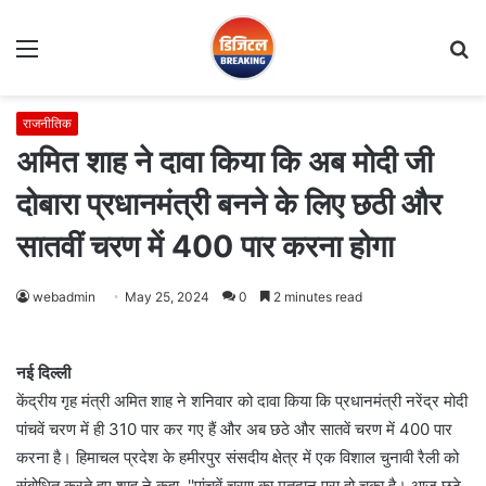
Menu
S
fo
राजनीतिक
अमित शाह ने दावा किया कि अब मोदी जी
दोबारा प्रधानमंत्री बनने के लिए छठी और
सातवीं चरण में 400 पार करना होगा
webadmin
May 25, 2024
0
2 minutes read
नई दिल्ली
केंद्रीय गृह मंत्री अमित शाह ने शनिवार को दावा किया कि प्रधानमंत्री नरेंद्र मोदी
पांचवें चरण में ही 310 पार कर गए हैं और अब छठे और सातवें चरण में 400 पार
करना है। हिमाचल प्रदेश के हमीरपुर संसदीय क्षेत्र में एक विशाल चुनावी रैली को
संबोधित करते हुए शाह ने कहा, ''पांचवें चरण का मतदान पूरा हो चुका है। आज छठे