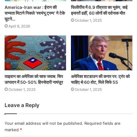
America-Iran war : ईरान की
फिलीपींस में 6.9 तीव्रता का भूकंप, कई
सभ्यता मिटाने निकले ‘स्वयंभू ट्रम्प’ ने टेके
इमारतें ढहीं, 60 लोगों की दर्दनाक मौत
घुटने…
October 1, 2025
April 8, 2026
ताइवान का अमेरिका को साफ जवाब: चिप
अमेरिका शटडाउन की कगार पर: ट्रंप को
उत्पादन में 50-50% हिस्सेदारी नामंज़ूर
चाहिए थे 60 वोट, मिले सिर्फ 55
October 1, 2025
October 1, 2025
Leave a Reply
Your email address will not be published.
Required fields are
marked
*