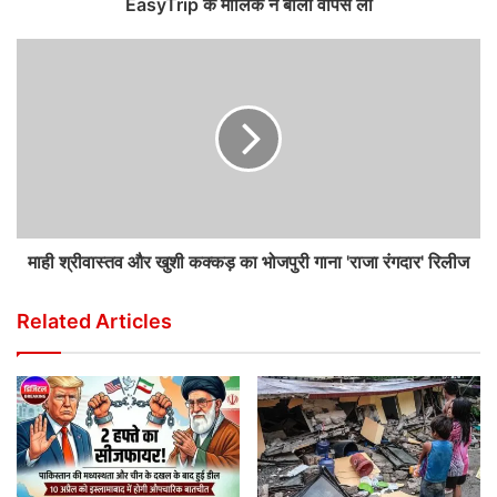
EasyTrip के मालिक ने बोली वापस ली
माही श्रीवास्तव और खुशी कक्कड़ का भोजपुरी गाना 'राजा रंगदार' रिलीज
Related Articles