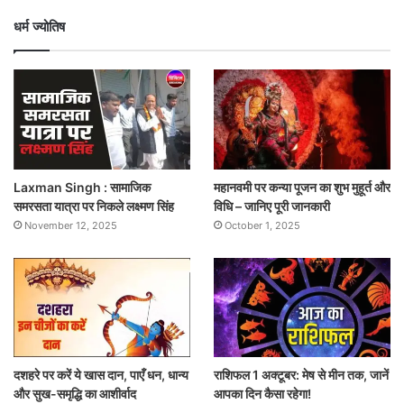
धर्म ज्योतिष
Laxman Singh : सामाजिक
महानवमी पर कन्या पूजन का शुभ मुहूर्त और
समरसता यात्रा पर निकले लक्ष्मण सिंह
विधि – जानिए पूरी जानकारी
November 12, 2025
October 1, 2025
दशहरे पर करें ये खास दान, पाएँ धन, धान्य
राशिफल 1 अक्टूबर: मेष से मीन तक, जानें
और सुख-समृद्धि का आशीर्वाद
आपका दिन कैसा रहेगा!