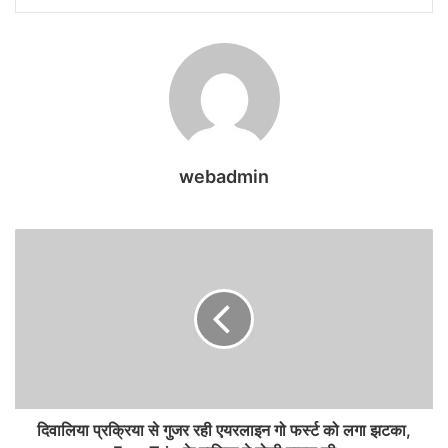
webadmin
दिवालिया प्रक्रिया से गुजर रही एयरलाइन गो फर्स्ट को लगा झटका,