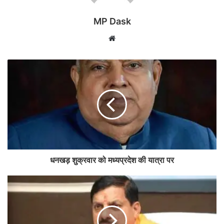
MP Dask
Website
धनखड़ शुक्रवार को मध्यप्रदेश की यात्रा पर