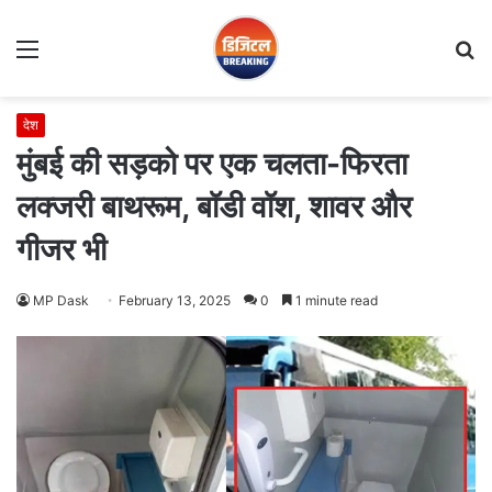
Menu
S
fo
देश
मुंबई की सड़को पर एक चलता-फिरता
लक्जरी बाथरूम, बॉडी वॉश, शावर और
गीजर भी
MP Dask
February 13, 2025
0
1 minute read