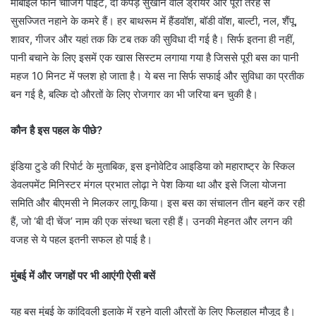
मोबाइल फोन चार्जिंग पॉइंट, दो कपड़े सुखाने वाले ड्रायर और पूरी तरह से
सुसज्जित नहाने के कमरे हैं। हर बाथरूम में हैंडवॉश, बॉडी वॉश, बाल्टी, नल, शैंपू,
शावर, गीजर और यहां तक कि टब तक की सुविधा दी गई है। सिर्फ इतना ही नहीं,
पानी बचाने के लिए इसमें एक खास सिस्टम लगाया गया है जिससे पूरी बस का पानी
महज 10 मिनट में फ्लश हो जाता है। ये बस ना सिर्फ सफाई और सुविधा का प्रतीक
बन गई है, बल्कि दो औरतों के लिए रोजगार का भी जरिया बन चुकी है।
कौन है इस पहल के पीछे?
इंडिया टुडे की रिपोर्ट के मुताबिक, इस इनोवेटिव आइडिया को महाराष्ट्र के स्किल
डेवलपमेंट मिनिस्टर मंगल प्रभात लोढ़ा ने पेश किया था और इसे जिला योजना
समिति और बीएमसी ने मिलकर लागू किया। इस बस का संचालन तीन बहनें कर रही
हैं, जो ‘बी दी चेंज’ नाम की एक संस्था चला रही हैं। उनकी मेहनत और लगन की
वजह से ये पहल इतनी सफल हो पाई है।
मुंबई में और जगहों पर भी आएंगी ऐसी बसें
यह बस मुंबई के कांदिवली इलाके में रहने वाली औरतों के लिए फिलहाल मौजूद है।