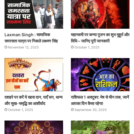
Laxman Singh : सामाजिक
महानवमी पर कन्या पूजन का शुभ मुहूर्त और
समरसता यात्रा पर निकले लक्ष्मण सिंह
विधि – जानिए पूरी जानकारी
November 12, 2025
October 1, 2025
दशहरे पर करें ये खास दान, पाएँ धन, धान्य
राशिफल 1 अक्टूबर: मेष से मीन तक, जानें
और सुख-समृद्धि का आशीर्वाद
आपका दिन कैसा रहेगा!
October 1, 2025
September 30, 2025