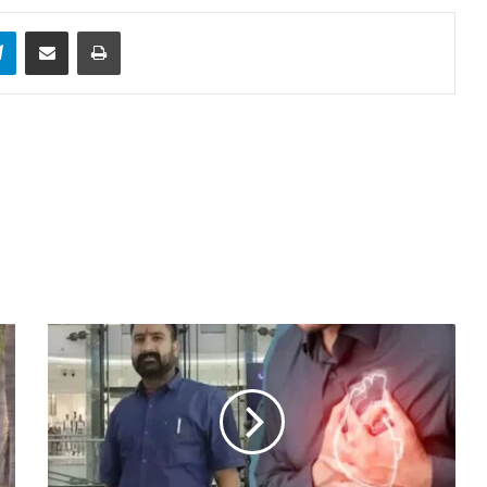
sApp
Telegram
Share via Email
Print