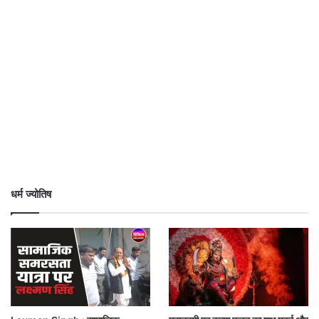
धर्म ज्योतिष