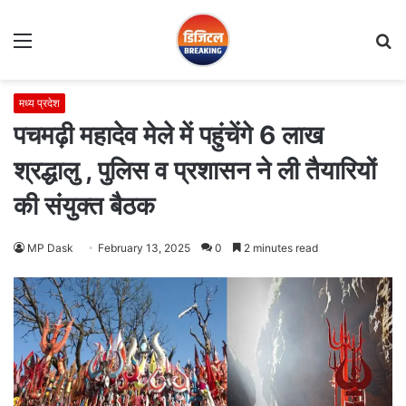
Menu
S
fo
मध्य प्रदेश
पचमढ़ी महादेव मेले में पहुंचेंगे 6 लाख
श्रद्धालु , पुलिस व प्रशासन ने ली तैयारियों
की संयुक्त बैठक
MP Dask
February 13, 2025
0
2 minutes read