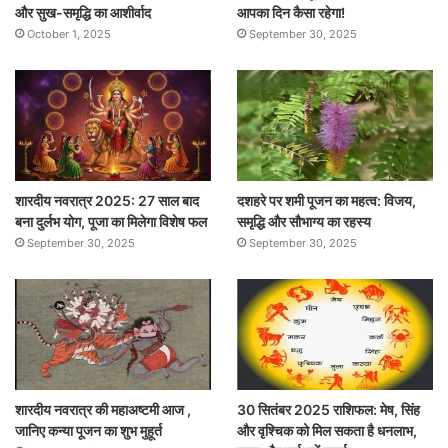
और सुख-समृद्धि का आशीर्वाद
आपका दिन कैसा रहेगा!
October 1, 2025
September 30, 2025
शारदीय नवरात्र 2025: 27 साल बाद
दशहरे पर शमी पूजन का महत्व: विजय,
बना दुर्लभ योग, पूजा का मिलेगा विशेष फल
समृद्धि और सौभाग्य का रहस्य
September 30, 2025
September 30, 2025
शारदीय नवरात्र की महाअष्टमी आज ,
30 सितंबर 2025 राशिफल: मेष, सिंह
जानिए कन्या पूजन का शुभ मुहूर्त
और वृश्चिक को मिल सकता है धनलाभ,