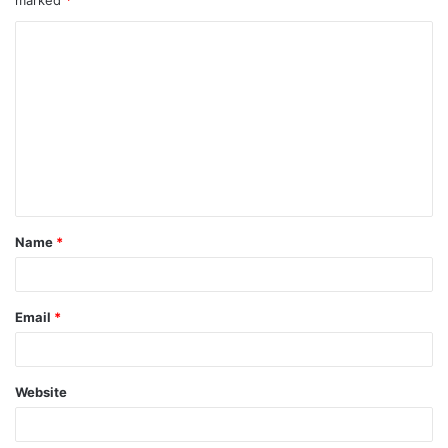
Name
*
Email
*
Website