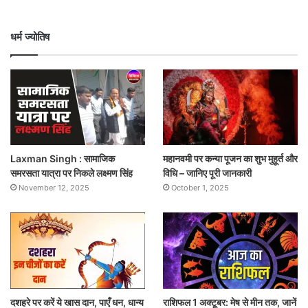
धर्म ज्योतिष
Laxman Singh : सामाजिक
महानवमी पर कन्या पूजन का शुभ मुहूर्त और
समरसता यात्रा पर निकले लक्ष्मण सिंह
विधि – जानिए पूरी जानकारी
November 12, 2025
October 1, 2025
दशहरे पर करें ये खास दान, पाएँ धन, धान्य
राशिफल 1 अक्टूबर: मेष से मीन तक, जानें