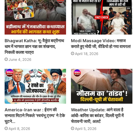
Bhagwat Katha: भू-वैकुंठ बद्रीनाथ
Modi Massage Video: मसाज
धाम में भागवत ज्ञान यज्ञ का शंखनाद,
कराते हुए मोदी जी, वीडियो हो गया वायरल!
निकली कलश यात्रा
April 18, 2026
June 4, 2026
America-Iran war : ईरान की
Weather Update: आने वाला है
सभ्यता मिटाने निकले ‘स्वयंभू ट्रम्प’ ने टेके
आंधी-बारिश का बवंडर, दिल्ली यूपी में
घुटने…
चेतावनी जारी, अलर्ट
April 8, 2026
April 5, 2026