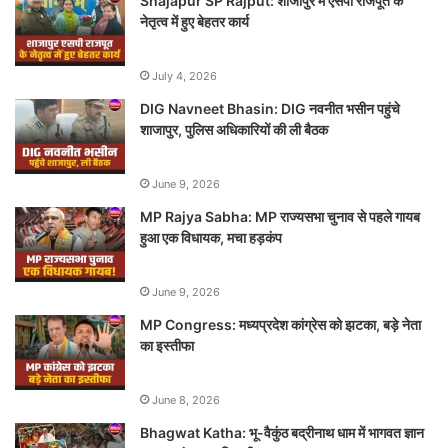
Shajapur SP Rajput: शाजापुर में एसपी राजपूत के
नेतृत्व में हुए बेहतर कार्य
July 4, 2026
DIG Navneet Bhasin: DIG नवनीत भसीन पहुंचे
शाजापुर, पुलिस अधिकारियों की ली बैठक
June 9, 2026
MP Rajya Sabha: MP राज्यसभा चुनाव से पहले गायब
हुआ एक विधायक, मचा हड़कंप
June 9, 2026
MP Congress: मध्यप्रदेश कांग्रेस को झटका, बड़े नेता
का इस्तीफा
June 8, 2026
Bhagwat Katha: भू-वैकुंठ बद्रीनाथ धाम में भागवत ज्ञान