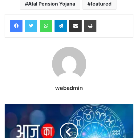
Atal Pension Yojana
featured
WhatsApp
Telegram
Share via Email
Print
webadmin