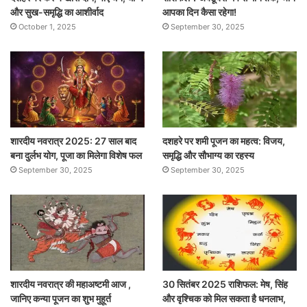
और सुख-समृद्धि का आशीर्वाद
आपका दिन कैसा रहेगा!
October 1, 2025
September 30, 2025
शारदीय नवरात्र 2025: 27 साल बाद
दशहरे पर शमी पूजन का महत्व: विजय,
बना दुर्लभ योग, पूजा का मिलेगा विशेष फल
समृद्धि और सौभाग्य का रहस्य
September 30, 2025
September 30, 2025
शारदीय नवरात्र की महाअष्टमी आज ,
30 सितंबर 2025 राशिफल: मेष, सिंह
जानिए कन्या पूजन का शुभ मुहूर्त
और वृश्चिक को मिल सकता है धनलाभ,