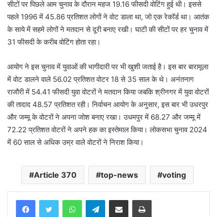
सीटों पर पिछले आम चुनाव के दौरान महज 19.16 फीसदी वोटिंग हुई थी। इससे
पहले 1996 में 45.86 प्रतिशत लोगों ने वोट डाला था, जो एक रेकॉर्ड था। आतंक
के साये में सहमे लोगों ने मतदान से दूरी बनाए रखी। घाटी की सीटों पर हर चुनाव में
31 फीसदी के करीब वोटिंग होता रहा।
आयोग ने इस चुनाव में युवाओं की भागीदारी पर भी खुशी जताई है। इस बार बारामूला
में वोट डालने वाले 56.02 प्रतिशत वोटर 18 से 35 साल के थे। अनंतनाग
राजौरी में 54.41 फीसदी युवा वोटरों ने मतदान किया जबकि श्रीनगर में युवा वोटरों
की तादाद 48.57 प्रतिशत रही। निर्वाचन आयोग के अनुसार, इस बार भी उधरपुर
और जम्मू के वोटरों ने अपना जोश बनाए रखा। उधमपुर में 68.27 और जम्मू में
72.22 प्रतिशत वोटरों ने अपने हक का इस्तेमाल किया। लोकसभा चुनाव 2024
में 60 साल से अधिक उम्र वाले वोटरों ने निराश किया।
Article 370
top-news
voting
WhatsApp
Telegram
Share via Email
Print