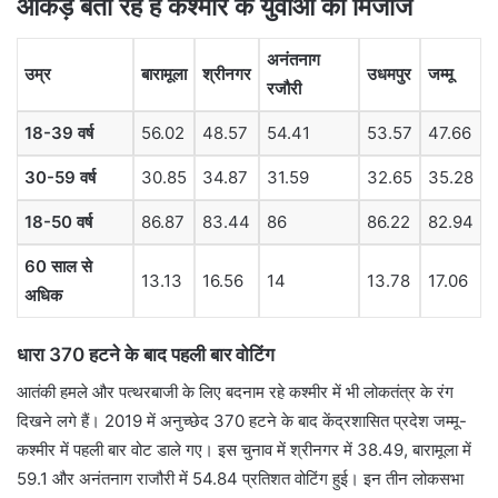
आंकड़े बता रहे हैं कश्मीर के युवाओं का मिजाज
अनंतनाग
उम्र
बारामूला
श्रीनगर
उधमपुर
जम्मू
रजौरी
18-39 वर्ष
56.02
48.57
54.41
53.57
47.66
30-59 वर्ष
30.85
34.87
31.59
32.65
35.28
18-50 वर्ष
86.87
83.44
86
86.22
82.94
60 साल से
13.13
16.56
14
13.78
17.06
अधिक
धारा 370 हटने के बाद पहली बार वोटिंग
आतंकी हमले और पत्थरबाजी के लिए बदनाम रहे कश्मीर में भी लोकतंत्र के रंग
दिखने लगे हैं। 2019 में अनुच्छेद 370 हटने के बाद केंद्रशासित प्रदेश जम्मू-
कश्मीर में पहली बार वोट डाले गए। इस चुनाव में श्रीनगर में 38.49, बारामूला में
59.1 और अनंतनाग राजौरी में 54.84 प्रतिशत वोटिंग हुई। इन तीन लोकसभा