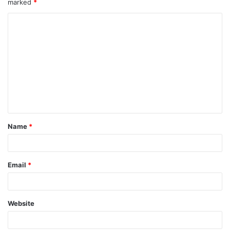
marked
*
Name
*
Email
*
Website