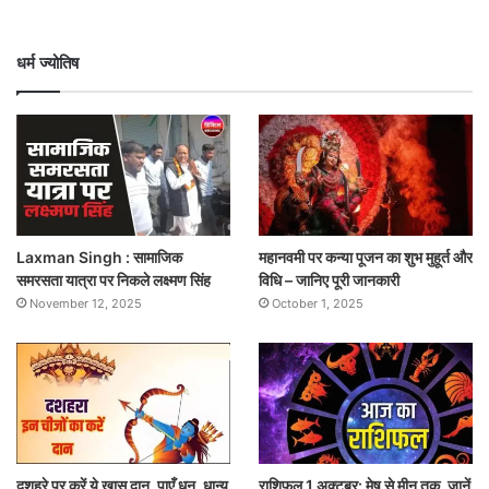
धर्म ज्योतिष
Laxman Singh : सामाजिक
महानवमी पर कन्या पूजन का शुभ मुहूर्त और
समरसता यात्रा पर निकले लक्ष्मण सिंह
विधि – जानिए पूरी जानकारी
November 12, 2025
October 1, 2025
दशहरे पर करें ये खास दान, पाएँ धन, धान्य
राशिफल 1 अक्टूबर: मेष से मीन तक, जानें