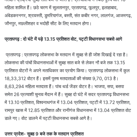
महिला शामिल हैं। छठे चरण में सुलतानपुर, प्रतापगढ़, फूलपुर, इलाहाबाद,
अंबेडकरनगर, श्रावस्ती, डुमरियागंज, बस्ती, संत कबीर नगर, लालगंज, आजमगढ़,
जौनपुर, मछलीशहर व भदोही सीट के लिए मतदान होगा।
प्रतापगढ़ : दो घंटे में पड़े 13.15 प्रतिशत वोट, पट्टी विधानसभा सबसे आगे
प्रतापगढ़ : प्रतापगढ़ लोकसभा के मतदान में सुबह से ही जोश दिखाई दे रहा है।
लोकसभा की पांचों विधानसभाओं में सुबह सात बजे से लेकर नौ बजे तक 13.15
प्रतिशत वोटरों ने अपने मताधिकार का प्रयोग किया। प्रतापगढ़ लोकसभा में कुल
18,33,312 वोटर हैं। इसमें पुरुष मतदाताओं की संख्या 9,70, 013 है।
8,63,294 महिला मतदाता हैं। पांच थर्ड जेंडर वाेटर है। भाजपा, सपा, बसपा
समेत 26 प्रत्याशी चुनाव मैदान में हैं। सुबह दो घंटे में सदर प्रतापगढ़ विधानसभा
में 13.10 प्रतिशत, विश्वनाथगंज में 13.04 प्रतिशत, पट्टी में 13.72 प्रतिशत,
रामपुर खास में 12.85 प्रतिशत और रानीगंज विधानसभा में 13.04 प्रतिशत वोट
डाले गए। वोट डालने में पट्टी विधानसभा सबसे आगे है।
उत्तर प्रदेश- सुबह 9 बजे तक के मतदान प्रतिशत