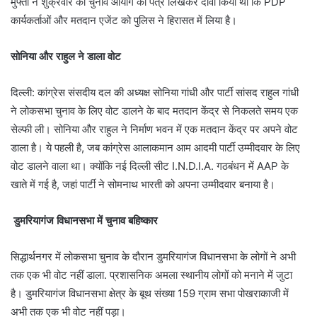
मुफ्ती ने शुक्रवार को चुनाव आयोग को पत्र लिखकर दावा किया था कि PDP
कार्यकर्ताओं और मतदान एजेंट को पुलिस ने हिरासत में लिया है।
सोनिया और राहुल ने डाला वोट
दिल्ली: कांग्रेस संसदीय दल की अध्यक्ष सोनिया गांधी और पार्टी सांसद राहुल गांधी
ने लोकसभा चुनाव के लिए वोट डालने के बाद मतदान केंद्र से निकलते समय एक
सेल्फी ली। सोनिया और राहुल ने निर्माण भवन में एक मतदान केंद्र पर अपने वोट
डाला है। ये पहली है, जब कांग्रेस आलाकमान आम आदमी पार्टी उम्मीदवार के लिए
वोट डालने वाला था। क्योंकि नई दिल्ली सीट I.N.D.I.A. गठबंधन में AAP के
खाते में गई है, जहां पार्टी ने सोमनाथ भारती को अपना उम्मीदवार बनाया है।
डुमरियागंज विधानसभा में चुनाव बहिष्कार
सिद्धार्थनगर में लोकसभा चुनाव के दौरान डुमरियागंज विधानसभा के लोगों ने अभी
तक एक भी वोट नहीं डाला. प्रशासनिक अमला स्थानीय लोगों को मनाने में जुटा
है। डुमरियागंज विधानसभा क्षेत्र के बूथ संख्या 159 ग्राम सभा पोखराकाजी में
अभी तक एक भी वोट नहीं पड़ा।