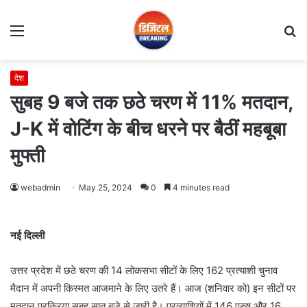
Menu
S
fo
देश
सुबह 9 बजे तक छठे चरण में 11% मतदान,
J-K में वोटिंग के बीच धरने पर बैठीं महबूबा
मुफ्ती
webadmin
May 25, 2024
0
4 minutes read
नई दिल्ली
उत्तर प्रदेश में छठे चरण की 14 लोकसभा सीटों के लिए 162 प्रत्याशी चुनाव
मैदान में अपनी किस्मत आजमाने के लिए उतरे हैं। आज (शनिवार को) इन सीटों पर
मतदान प्रक्रिया सुबह सात बजे से जारी है। प्रत्याशियों में 146 पुरुष और 16