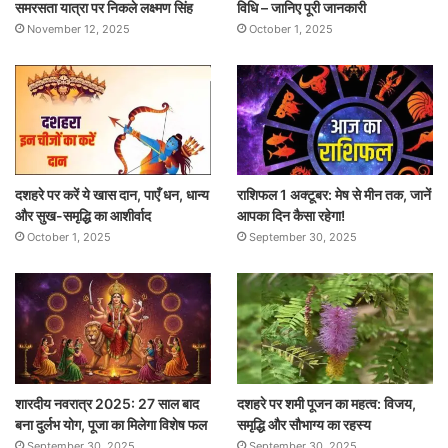
समरसता यात्रा पर निकले लक्ष्मण सिंह
विधि – जानिए पूरी जानकारी
November 12, 2025
October 1, 2025
दशहरे पर करें ये खास दान, पाएँ धन, धान्य
राशिफल 1 अक्टूबर: मेष से मीन तक, जानें
और सुख-समृद्धि का आशीर्वाद
आपका दिन कैसा रहेगा!
October 1, 2025
September 30, 2025
शारदीय नवरात्र 2025: 27 साल बाद
दशहरे पर शमी पूजन का महत्व: विजय,
बना दुर्लभ योग, पूजा का मिलेगा विशेष फल
समृद्धि और सौभाग्य का रहस्य
September 30, 2025
September 30, 2025