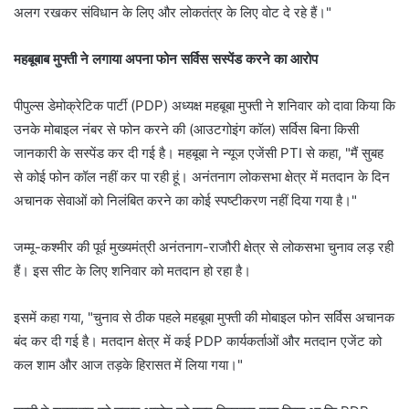
अलग रखकर संविधान के लिए और लोकतंत्र के लिए वोट दे रहे हैं।"
महबूबाब मुफ्ती ने लगाया अपना फोन सर्विस सस्पेंड करने का आरोप
पीपुल्स डेमोक्रेटिक पार्टी (PDP) अध्यक्ष महबूबा मुफ्ती ने शनिवार को दावा किया कि
उनके मोबाइल नंबर से फोन करने की (आउटगोइंग कॉल) सर्विस बिना किसी
जानकारी के सस्पेंड कर दी गई है। महबूबा ने न्यूज एजेंसी PTI से कहा, "मैं सुबह
से कोई फोन कॉल नहीं कर पा रही हूं। अनंतनाग लोकसभा क्षेत्र में मतदान के दिन
अचानक सेवाओं को निलंबित करने का कोई स्पष्टीकरण नहीं दिया गया है।"
जम्मू-कश्मीर की पूर्व मुख्यमंत्री अनंतनाग-राजौरी क्षेत्र से लोकसभा चुनाव लड़ रही
हैं। इस सीट के लिए शनिवार को मतदान हो रहा है।
इसमें कहा गया, "चुनाव से ठीक पहले महबूबा मुफ्ती की मोबाइल फोन सर्विस अचानक
बंद कर दी गई है। मतदान क्षेत्र में कई PDP कार्यकर्ताओं और मतदान एजेंट को
कल शाम और आज तड़के हिरासत में लिया गया।"