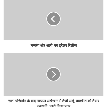
'बजरंग और अली' का ट्रेलर रिलीज
सत्ता परिवर्तन के बाद नक्सल आपेरशन में तेजी आई, बातचीत को तैयार
नक्‍सली ,जारी किया पत्र